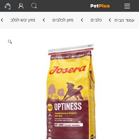
Skip to navigatio
Skip to conten
Open
0
עמוד הבית
כלבים
מזון לכלבים
מזון יבש לכלב
🔍