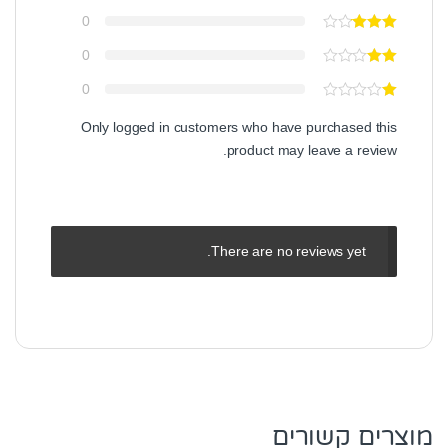
0
0
0
Only logged in customers who have purchased this
product may leave a review.
There are no reviews yet.
מוצרים קשורים