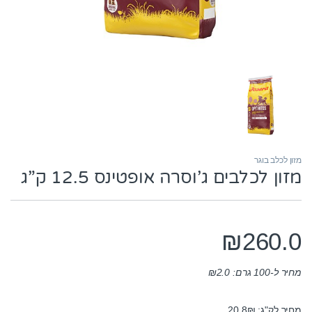
מזון לכלב בוגר
מזון לכלבים ג’וסרה אופטינס 12.5 ק”ג
₪
260.0
מחיר ל-100 גרם:
2.0
₪
מחיר לק"ג: 20.8₪