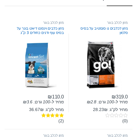
מזון לכלב בוגר
מזון לכלב בוגר
מזון לכלבים גו סנסטיב על בסיס
מזון כלבים וינסנט דיאט בוגר על
סלמון
בסיס עוף ודגים כחולים 3 ק”ג
₪
110.0
₪
319.0
מחיר ל-100 גרם:
2.8
₪
מחיר ל-100 גרם:
3.6
₪
מחיר לק"ג: 28.23₪
מחיר לק"ג: 36.67₪
(2)
(0)
0
דורג
5.00
o
מתוך 5
u
t
מזון לכלב בוגר
מזון לכלב בוגר