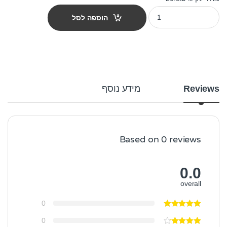
מזון לכלבים ג'וסרה אופטינס 12.5 ק"ג quantity
הוספה לסל
Reviews
מידע נוסף
Based on 0 reviews
0.0
overall
0
0