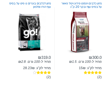
o
מזון כלבים וינסנט פידוג ויטל פאוור
מזון לכלבים בוגרים גו פיט על בסיס
f
על בסיס עוף ובקר 20 ק”ג
עוף הודו וסלמון
5
₪
319.0
₪
300.0
מחיר ל-100 גרם:
1.5
₪
מחיר ל-100 גרם:
2.8
₪
מחיר לק"ג: 15₪
מחיר לק"ג: 28.23₪
(2)
(2)
דורג
5.00
דורג
4.00
מתוך 5
מתוך 5