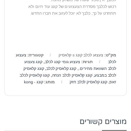
רכוש לכלבך מסדרת הצעצועים של קונג עוד היום ולא
תתחרט על כך, כלבך לא יוכל לעזוב את חברו החדש.
מק"ט:
צעצוע לכלב קונג s קלאסיק
קטגוריה:
צעצוע
לכלב
תגיות:
צעצוע גומי קונג לכלב
,
קונג צעצוע
לכלב השוואת מחירים.
,
קונג קלאסיק לכלב
,
קונג קלאסיק
לכלב במבצע
,
קונג קלאסיק לכלב הנחה
,
קונג קלאסיק לכלב
זאפ
,
קונג קלאסיק לכלב חזק
מותג:
קונג - kong
מוצרים קשורים