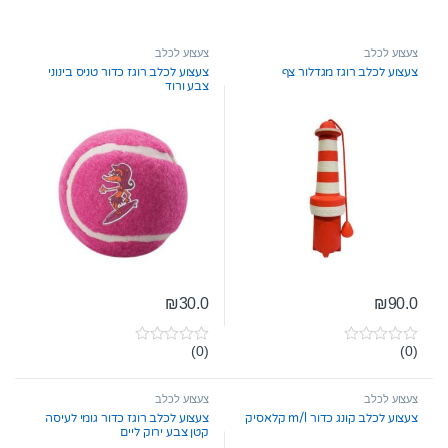
צעצוע לכלב
צעצוע לכלב
צעצוע לכלב רוגז מגדלור צף
צעצוע לכלב רוגז כדור טניס בינוני
צבע ורוד
₪
30.0
₪
90.0
(0)
(0)
0
0
o
o
u
u
t
t
צעצוע לכלב
צעצוע לכלב
o
o
צעצוע לכלב קונג כדור m/l קלאסיק
צעצוע לכלב רוגז כדור גומי לעיסה
f
f
קטן צבע ירוק ליים
5
5