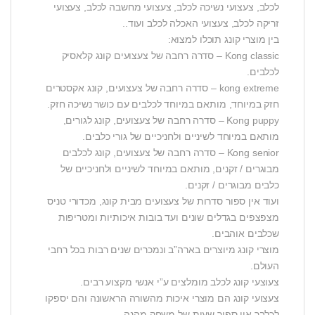
לכלב, צעצועי נשיכה לכלב, צעצועי מחשבה לכלב, צעצועי
זריקה לכלב, צעצועי האכלה לכלב ועוד..
בין מוצרי קונג תוכלו למצוא:
Kong classic – סדרה רחבה של צעצועים קונג קלאסיק
לכלבים.
kong extreme – סדרה רחבה של צעצועים, קונג אקסטרים
חזק במיוחד, מותאם במיוחד לכלבים עם כושר נשיכה חזק.
Kong puppy – סדרה רחבה של צעצועים, קונג לגורים,
מותאם במיוחד לשיניים ולחניכיים של גורי כלבים.
Kong senior – סדרה רחבה של צעצועים, קונג לכלבים
מבוגרים / זקנים, מותאם במיוחד לשיניים ולחניכיים של
כלבים מבוגרים / זקנים.
ועוד אין ספור סדרות של צעצועים מבית קונג, מכדורי טניס
מצפצפים בגדלים שונים ועד בובות איכותיות ומטריפות
שכלבים אוהבים.
מוצרי קונג מיוצרים בארה”ב ונמכרים שנים רבות בכל רחבי
העולם.
צעוצעי קונג לכלב מומלצים ע”י אנשי מקצוע רבים.
צעצועי קונג הם מוצרי איכות מהשורה הראשונה והם יספקו
לכלבך אין ספור שעות של משחק מהנה.