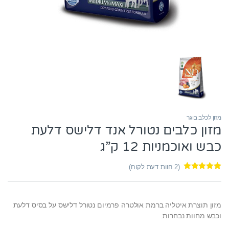
מזון לכלב בוגר
מזון כלבים נטורל אנד דלישס דלעת
כבש ואוכמניות 12 ק”ג
(
2
חוות דעת לקוח)
2
מדורגים
5.00
מתוך 5 מבוסס
על
דירוגים
של לקוחות
מזון תוצרת איטליה ברמת אולטרה פרמיום נטורל דלישס על בסיס דלעת
וכבש מחוות נבחרות.