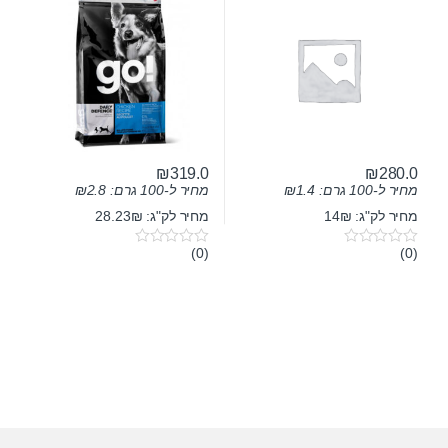
₪
319.0
₪
280.0
מחיר ל-100 גרם:
1.4
₪
מחיר ל-100 גרם:
2.8
₪
מחיר לק"ג: 14₪
מחיר לק"ג: 28.23₪
(0)
(0)
0
0
o
o
u
u
t
t
o
o
f
f
5
5