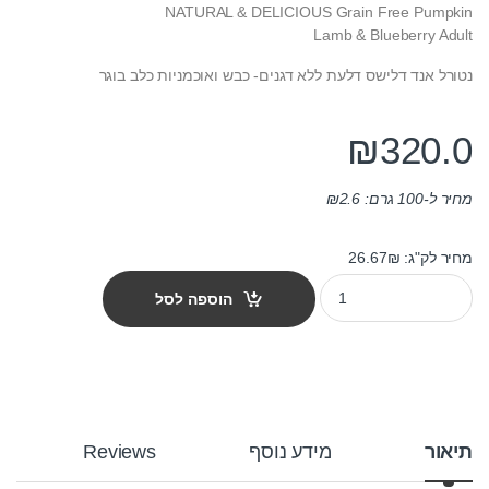
NATURAL & DELICIOUS Grain Free Pumpkin
Lamb & Blueberry Adult
נטורל אנד דלישס דלעת ללא דגנים- כבש ואוכמניות כלב בוגר
₪
320.0
מחיר ל-100 גרם:
2.6
₪
מחיר לק"ג: 26.67₪
מזון כלבים נטורל אנד דלישס דלעת כבש ואוכמניות 12 ק"ג quantity
הוספה לסל
תיאור
מידע נוסף
Reviews