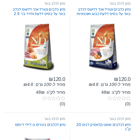
מזון לכלב בוגר
מזון לכלב בוגר
מזון כלבים נטורל אנד דלישס לכלב
מזון כלבים נטורל אנד דלישס לכלב
בוגר על בסיס דלעת כבש ואוכמניות
בוגר על בסיס דלעת וחזיר בר 2.5
2.5 ק”ג
ק”ג
₪
120.0
₪
120.0
מחיר ל-100 גרם:
4.8
₪
מחיר ל-100 גרם:
4.8
₪
מחיר לק"ג: 48₪
מחיר לק"ג: 48₪
(0)
(0)
0
0
o
o
u
u
t
t
מזון לכלב בוגר
מזון לכלב בוגר
o
o
מזון לכלבים אוונט קלאסיק דגים 20
מזון לכלבים בוגרים גו דיילי דיפנס
f
f
ק”ג
5
5