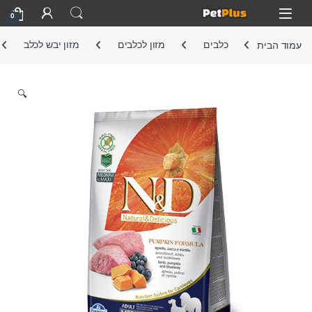
Skip to navigatio
Skip to conten
Open
0
עמוד הבית
כלבים
מזון לכלבים
מזון יבש לכלב
🔍