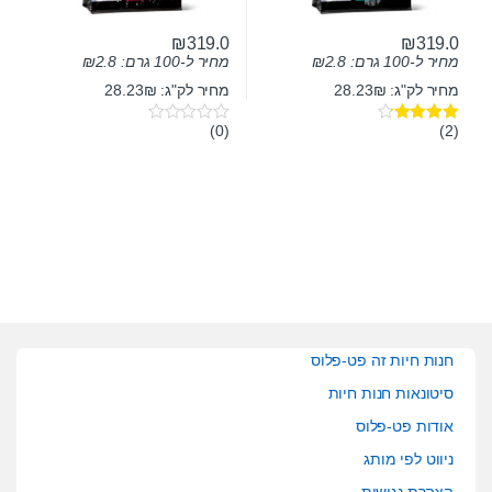
₪
319.0
₪
319.0
מחיר ל-100 גרם:
2.8
₪
מחיר ל-100 גרם:
2.8
₪
מחיר לק"ג: 28.23₪
מחיר לק"ג: 28.23₪
(0)
(2)
דורג
4.00
0
מתוך 5
o
u
t
o
f
5
חנות חיות זה פט-פלוס
סיטונאות חנות חיות
אודות פט-פלוס
ניווט לפי מותג
הצהרת נגישות