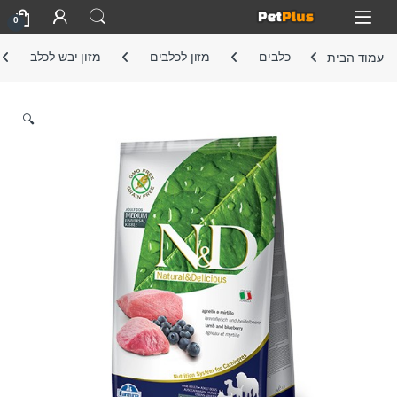
Skip to navigatio
Skip to conten
Open
0
עמוד הבית
כלבים
מזון לכלבים
מזון יבש לכלב
🔍