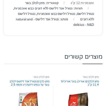
ואוכמניות 12 ק"ג
קטגוריה:
מזון לכלב בוגר
תגיות:
נטורל אנד דלישס ללא דגנים כבש ואוכמניות
,
נטורל דלישס
,
נטורל דלישס כבש ואוכמניות
,
נטורל דלישס
ללא דגנים
מותג:
נטורל אנד דלישס - natural and
delicius - N&D
מוצרים קשורים
מזון לכלב בוגר
מזון לכלב בוגר
מזון לכלבים אוריג’ן בוגר אוריג’ינל
מזון כלבים נטורל אנד דלישס לכלב
11.4 ק”ג
בוגר על בסיס דלעת דג ותפוז 2.5
ק”ג