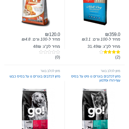
₪
120.0
₪
359.0
מחיר ל-100 גרם:
3.1
₪
מחיר ל-100 גרם:
4.8
₪
מחיר לק"ג: 31.49₪
מחיר לק"ג: 48₪
(0)
(2)
דורג
4.00
0
מתוך 5
o
u
t
מזון לכלב בוגר
מזון לכלב בוגר
o
מזון לכלבים בוגרים גו פיט על בסיס
מזון לכלבים בוגרים גו על בסיס כבש
f
עוף הודו וסלמון
5