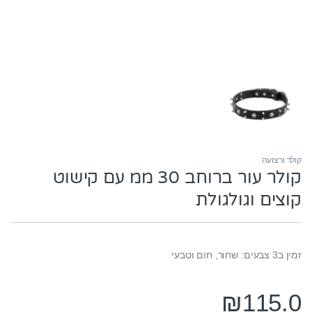
קולר ורצועה
קולר עור ברוחב 30 ממ עם קישוט
קוצים וגולגולת
זמין ב3 צבעים: שחור, חום וטבעי
₪
115.0