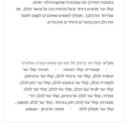
במכונת תפירה) מה שמבטיח שהקצוות לא ייפרמו.
קולר עור מרשים ביותר ובעל נוכחות רבה על צוואר הכלב, מה
שמייחד את כלבך, מומלץ לאנשים שאוהבים לקשט ולעטר
את כלביהם במוצרים מיוחדים ואיכותיים.
מק"ט:
קולר עור ברוחב 30 ממ עם קישוט קוצים וגולגולת
קטגוריה:
קולר ורצועה
תגיות:
קולר עור
אופנתי לכלב
,
קולר עור איכותי לכלב
,
קולר עור ארטיסאן
לקשירת הכלב
,
קולר עור במבצע לכלב
,
קולר עור חזק לכלב
,
קולר עור לטיול עם הכלב
,
קולר עור לכלב
,
קולר עור לכלב
אמיתי
,
קולר עור לכלב ארטיסיאן
,
קולר עור לכלב דודי
סוכנויות
,
קולר עור לכלב חזק במיוחד
,
קולר עור לכלב מקושט.
,
קולר עור מומלץ לכלב
מותג:
ארטיסן - artisan