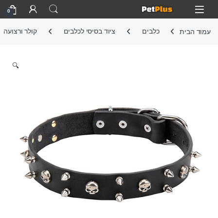
Skip to navigatio
Skip to conten
Open
0
עמוד הבית
כלבים
ציוד בסיסי לכלבים
קולר ורצועה
🔍