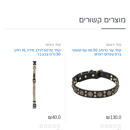
מוצרים קשורים
קולר ורצועה
קולר ורצועה
קולר עור ברוחב 30 ממ עם קישוטי
קולר קליפס לכלב מידה XL רוחב
ברס עיגולים רומיים
30 מ”מ צבע בז’
₪
40.0
₪
130.0