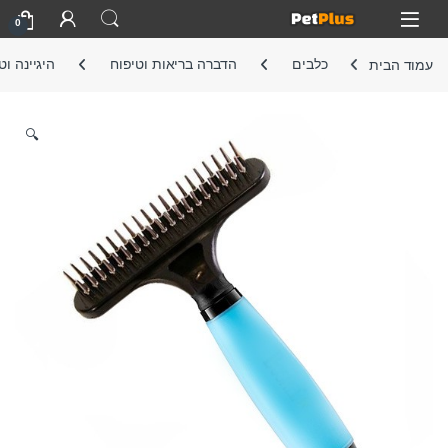
Skip to navigatio
Skip to conten
Open
0
עמוד הבית
כלבים
הדברה בריאות וטיפוח
היגיינה וט
🔍