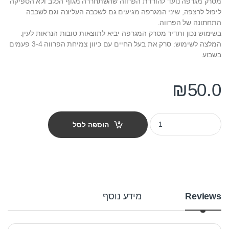
מסרק מגרפה נועד להורדת הפרווה שהשתחררה מגוף הכלב ולא הספיקה
ליפול לרצפה, שיני המגרפה מגיעים גם לשכבה העליונה וגם לשכבה
התחתונה של הפרווה.
בשימוש נכון ותדיר מסרק המגרפה יביא לתוצאות טובות הנראות לעין.
המלצה לשימוש: סרק את בעל החיים עם כיוון צמיחת הפרווה 3-4 פעמים
בשבוע.
₪
50.0
מסרק מגרפה שורה אחת לכלב - אמיתי quantity
הוספה לסל
Reviews
מידע נוסף