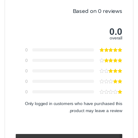
Based on 0 reviews
0.0
overall
0
0
0
0
0
Only logged in customers who have purchased this
product may leave a review.