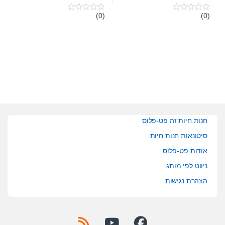
(0)
(0)
0
0
o
o
u
u
t
t
o
o
f
f
5
5
חנות חיות זה פט-פלוס
סיטונאות חנות חיות
אודות פט-פלוס
ניווט לפי מותג
הצהרת נגישות