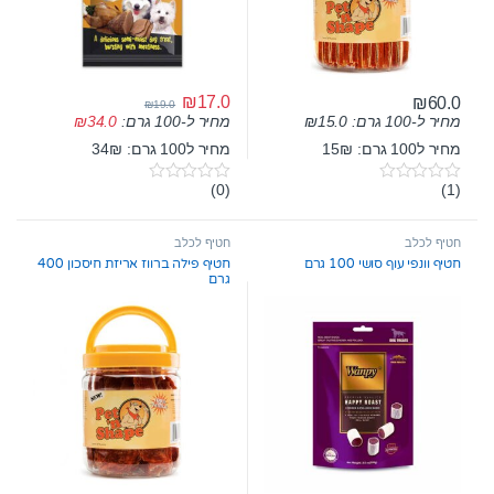
₪
17.0
₪
60.0
₪
19.0
מחיר ל-100 גרם:
15.0
₪
מחיר ל-100 גרם:
34.0
₪
מחיר ל100 גרם: 15₪
מחיר ל100 גרם: 34₪
(0)
(1)
0
0
o
o
u
u
t
t
חטיף לכלב
חטיף לכלב
o
o
חטיף וונפי עוף סושי 100 גרם
חטיף פילה ברווז אריזת חיסכון 400
f
f
גרם
5
5