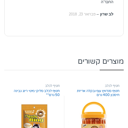
החבר’ה
לב שרון
–
פברואר 23, 2018
מוצרים קשורים
חטיף לכלב
חטיף לכלב
חטיף סנדוויץ עוף ובקלה אריזת
חטיף לכלב סליקי מיטי רינג גבינה
חיסכון 400 גרם
50 גרם**