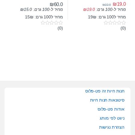
₪
19.0
₪
60.0
₪
22.0
מחיר ל-100 גרם:
15.0
₪
מחיר ל-100 גרם:
19.0
₪
מחיר ל100 גרם: 19₪
מחיר ל100 גרם: 15₪
(0)
(0)
0
0
o
o
u
u
t
t
o
o
f
f
5
5
חנות חיות זה פט-פלוס
סיטונאות חנות חיות
אודות פט-פלוס
ניווט לפי מותג
הצהרת נגישות