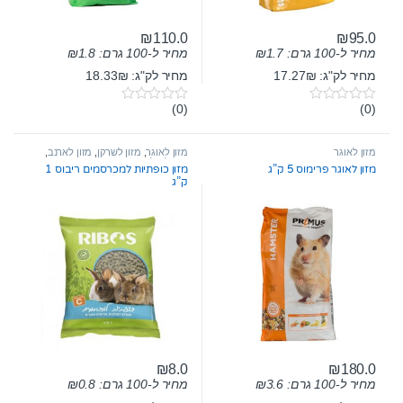
₪
110.0
₪
95.0
מחיר ל-100 גרם:
1.7
₪
מחיר ל-100 גרם:
1.8
₪
מחיר לק"ג: 17.27₪
מחיר לק"ג: 18.33₪
(0)
(0)
0
0
o
o
u
u
t
t
מזון לאוגר
מזון לאוגר
,
מזון לשרקן
,
מזון לארנב
,
o
o
מזון לחולדה
מזון לאוגר פרימוס 5 ק”ג
מזון כופתיות למכרסמים ריבוס 1
f
f
ק”ג
5
5
₪
8.0
₪
180.0
מחיר ל-100 גרם:
3.6
₪
מחיר ל-100 גרם:
0.8
₪