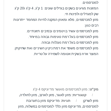
למכרסמים.
המזונות מגיעים בשקים בגדלים שונים: 1 ק”ג, 4 ק”ג ו20 ק”ג
שק למגדלים ולפינות חי.
מזון למכרסמים, מלא ומאוזן המקנה לחיות המחמד ייתרונות
רבים כגון:
מזון למכרסמים עשיר בויטמינים ובסיבים תזונתיים.
מזון למכרסמים בעל רמת טעימות גבוהה במיוחד.
מזון למכרסמים בעל רמת נעכלות גבוהה.
מזון למכרסמים משפר את רמת ניקיון השיניים ואת שחיקתן.
המוצר ארוז בשקית אטומה לשמירה על טריות.
מק"ט:
מזון למכרסמים מועשר מדיוניקס 4 ק"ג
קטגוריות:
מזון לאוגר
,
מזון לארנב
,
מזון לחולדה
,
מזון לשרקן
תגיות:
מדיוניקס מזון בתערובת
למכרסמים
,
מדיוניקס מזון כללי למכרסמים במשלוח
,
מזון