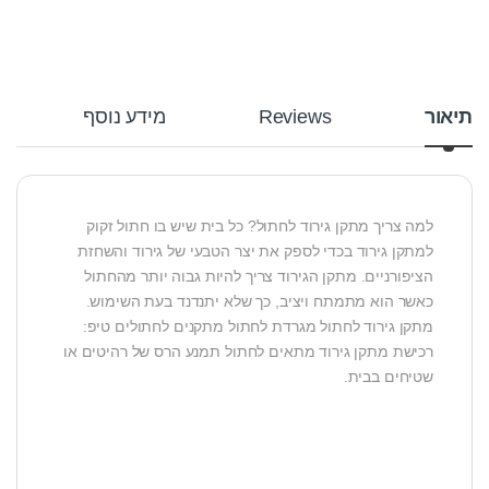
תיאור
Reviews
מידע נוסף
למה צריך מתקן גירוד לחתול? כל בית שיש בו חתול זקוק
למתקן גירוד בכדי לספק את יצר הטבעי של גירוד והשחזת
הציפורניים. מתקן הגירוד צריך להיות גבוה יותר מהחתול
כאשר הוא מתמתח ויציב, כך שלא יתנדנד בעת השימוש.
מתקן גירוד לחתול מגרדת לחתול מתקנים לחתולים טיפ:
רכישת מתקן גירוד מתאים לחתול תמנע הרס של רהיטים או
שטיחים בבית.