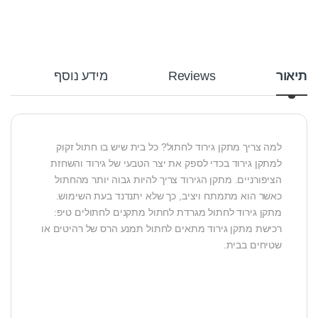
תיאור
Reviews
מידע נוסף
למה צריך מתקן גירוד לחתול? כל בית שיש בו חתול זקוק
למתקן גירוד בכדי לספק את יצר הטבעי של גירוד והשחזת
הציפורניים. מתקן הגירוד צריך להיות גבוה יותר מהחתול
כאשר הוא מתמתח ויציב, כך שלא יתנדנד בעת השימוש.
מתקן גירוד לחתול מגרדת לחתול מתקנים לחתולים טיפ:
רכישת מתקן גירוד מתאים לחתול תמנע הרס של רהיטים או
שטיחים בבית.