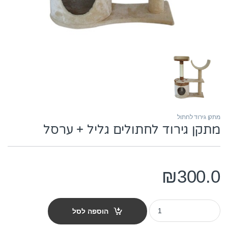
מתקן גירוד לחתול
מתקן גירוד לחתולים גליל + ערסל
₪
300.0
מתקן גירוד לחתולים גליל + ערסל quantity
הוספה לסל