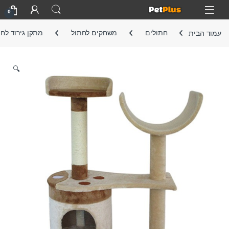
Skip to navigatio
Skip to conten
Open
0
עמוד הבית
חתולים
משחקים לחתול
מתקן גירוד לח
🔍