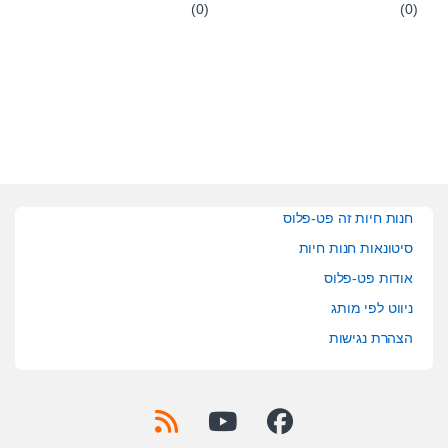
(0)
(0)
0
0
o
o
u
u
t
t
o
o
f
f
5
5
חנות חיות זה פט-פלוס
סיטונאות חנות חיות
אודות פט-פלוס
ניווט לפי מותג
הצהרת נגישות