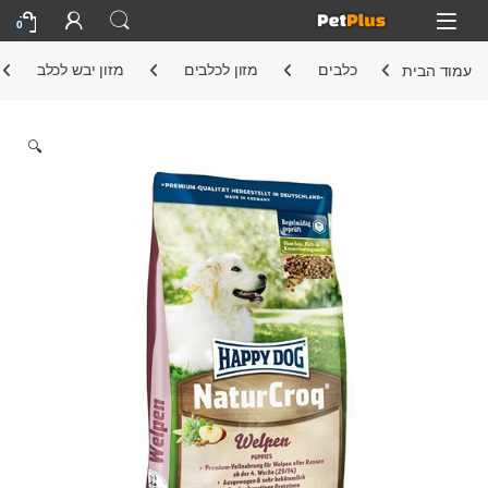
Skip to navigatio
Skip to conten
Open
0
עמוד הבית
כלבים
מזון לכלבים
מזון יבש לכלב
🔍