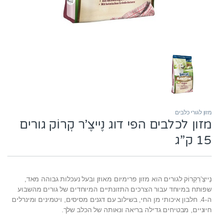
מזון לגורי כלבים
מזון לכלבים הפי דוג נֶייצֶ’ר קְרוֹק גורים
15 ק”ג
נֶייצֶ’רְקְרוֹק לגורים הוא מזון פרימיום מאוזן ובעל נעכלות גבוהה מאד,
שפותח במיוחד עבור הצרכים התזונתיים המיוחדים של גורים מהשבוע
ה-4. חלבון איכותי מן החי, בשילוב עם דגנים מסיסים, ויטמינים ומינרלים
חיוניים, מבטיחים גדילה בריאה ונאותה של הכלב שלך.