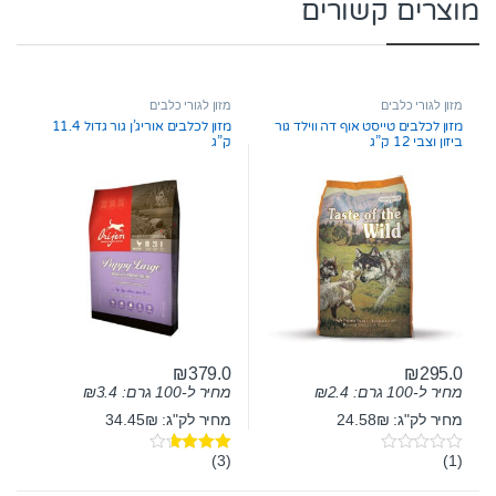
מוצרים קשורים
מזון לגורי כלבים
מזון לגורי כלבים
מזון לכלבים טייסט אוף דה ווילד גור
מזון לכלבים אוריג’ן גור גדול 11.4
ביזון וצבי 12 ק”ג
ק”ג
₪
379.0
₪
295.0
מחיר ל-100 גרם:
2.4
₪
מחיר ל-100 גרם:
3.4
₪
מחיר לק"ג: 24.58₪
מחיר לק"ג: 34.45₪
(3)
(1)
0
דורג
3.50
o
מתוך 5
u