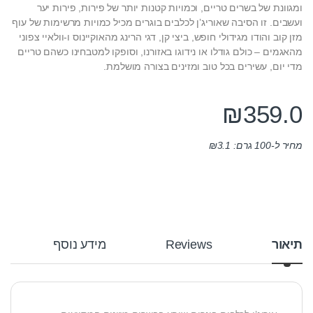
ומגוונת של בשרים טריים, וכמויות קטנות יותר של פירות, פירות יער
ועשבים. זו הסיבה שאוריג’ן לכלבים בוגרים מכיל כמויות מרשימות של עוף
מזן קוב והודו מגידולי חופש, ביצי קן, דגי הרינג מהאוקיינוס ו-וולאיי צפוני
מהאגמים – כולם גודלו או נידוגו באזורנו, וסופקו למטבחינו כשהם טריים
מדי יום, עשירים בכל טוב ומזינים בצורה מושלמת.
₪
359.0
מחיר ל-100 גרם:
3.1
₪
תיאור
Reviews
מידע נוסף