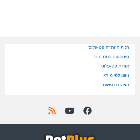
o
f
5
חנות חיות זה פט-פלוס
סיטונאות חנות חיות
אודות פט-פלוס
ניווט לפי מותג
הצהרת נגישות