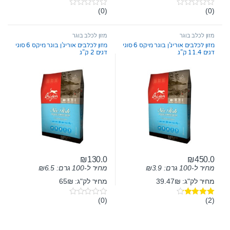
(0)
(0)
0
0
o
o
u
u
t
t
מזון לכלב בוגר
מזון לכלב בוגר
o
o
מזון לכלבים אוריג’ן בוגר מיקס 6 סוגי
מזון לכלבים אוריג’ן בוגר מיקס 6 סוגי
f
f
דגים 11.4 ק”ג
דגים 2 ק”ג
5
5
₪
130.0
₪
450.0
מחיר ל-100 גרם:
3.9
₪
מחיר ל-100 גרם:
6.5
₪
מחיר לק"ג: 39.47₪
מחיר לק"ג: 65₪
(0)
(2)
דורג
4.00
0
מתוך 5
o
u
t