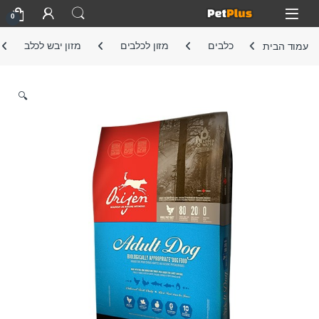
Skip to navigatio
Skip to conten
Open
0
עמוד הבית
כלבים
מזון לכלבים
מזון יבש לכלב
🔍