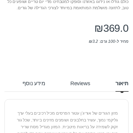
כולם גודלו או נידוגו באזורנו וסופקו למטבחינו מדי יום טריים ושופעים כל
טוב, לתזונה מושלמת המותאמת במיוחד לצורכי הגדילה של גורים.
₪
369.0
מחיר ל-100 גרם:
3.2
₪
תיאור
Reviews
מידע נוסף
מזון הגורים של אוריג’ן עטור הפרסים מכיל רכיבים בעלי ערך
גליקמי נמוך, עשיר בחלבונים ושומנים מזינים ביותר, שכל גור
זקוק לשמירה על בריאות מיטבית. המזון מגדיל מסת שריר