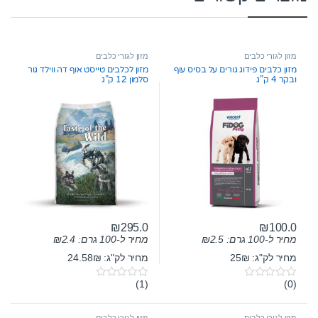
מזון לגורי כלבים
מזון לגורי כלבים
מזון כלבים פידוג גורים על בסיס עוף
מזון לכלבים טייסט אוף דה ווילד גור
ובקר 4 ק”ג
סלמון 12 ק”ג
₪
295.0
₪
100.0
מחיר ל-100 גרם:
2.5
₪
מחיר ל-100 גרם:
2.4
₪
מחיר לק"ג: 25₪
מחיר לק"ג: 24.58₪
(1)
(0)
0
0
o
o
u
u
t
t
מזון לגורי כלבים
מזון לגורי כלבים