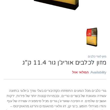
מזון לגורי כלבים
מזון לכלבים אוריג’ן גור 11.4 ק”ג
Availability:
המלאי אזל
גורי כלבים מכל הגזעים התפתחו כקרניבורים בעלי צורך ביולוגי בתזונה
עשירה ומגוונת של בשרים טריים, ובכמויות קטנות יותר של פירות, ירקות
ועשבים שלמים. זו הסיבה שאוריג’ן גורים מכיל סימפוניה עשירה של עוף
והודו מגידולי חופש, ביצי קן, דג וולאיי מהאגמים והרינג מהאוקיינוס –