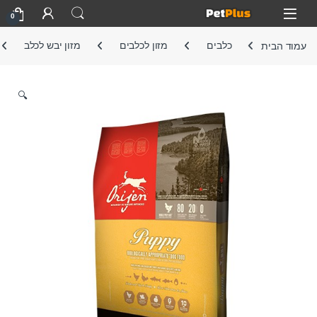
Skip to navigatio
Skip to conten
Open
0
עמוד הבית
כלבים
מזון לכלבים
מזון יבש לכלב
🔍