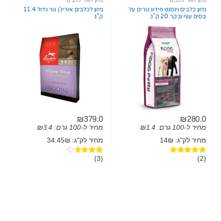
o
o
מזון כלבים וינסנט פידוג גורים על
מזון לכלבים אוריג’ן גור גדול 11.4
f
f
בסיס עוף ובקר 20 ק”ג
ק”ג
5
5
₪
379.0
₪
280.0
מחיר ל-100 גרם:
1.4
₪
מחיר ל-100 גרם:
3.4
₪
מחיר לק"ג: 14₪
מחיר לק"ג: 34.45₪
(3)
(2)
דורג
5.00
דורג
3.50
מתוך 5
מתוך 5