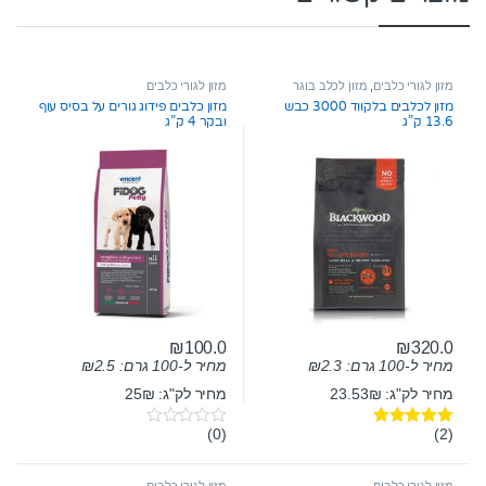
מזון לגורי כלבים
,
מזון לכלב בוגר
מזון לגורי כלבים
מזון לכלבים בלקווד 3000 כבש
מזון כלבים פידוג גורים על בסיס עוף
13.6 ק”ג
ובקר 4 ק”ג
₪
100.0
₪
320.0
מחיר ל-100 גרם:
2.3
₪
מחיר ל-100 גרם:
2.5
₪
מחיר לק"ג: 23.53₪
מחיר לק"ג: 25₪
(0)
(2)
דורג
5.00
0
מתוך 5
o
u
t
מזון לגורי כלבים
מזון לגורי כלבים