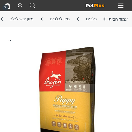
Skip to navigatio
Skip to conten
Open
0
עמוד הבית
כלבים
מזון לכלבים
מזון יבש לכלב
🔍