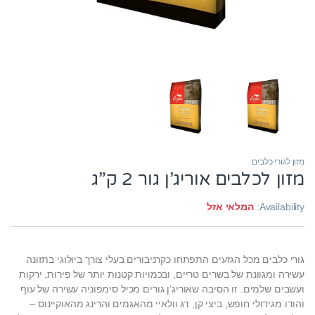
מזון לגורי כלבים
מזון לכלבים אוריג’ן גור 2 ק”ג
Availability:
המלאי אזל
גורי כלבים מכל הגזעים התפתחו כקרניבורים בעלי צורך ביולוגי בתזונה
עשירה ומגוונת של בשרים טריים, ובכמויות קטנות יותר של פירות, ירקות
ועשבים שלמים. זו הסיבה שאוריג’ן גורים מכיל סימפוניה עשירה של עוף
והודו מגידולי חופש, ביצי קן, דג וולאיי מהאגמים והרינג מהאוקיינוס –