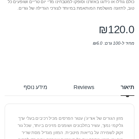
כולם גודלו או נידוגו באזורנו וסופקו למטבחינו מדי יום טריים ושופעים כל
טוב, לתזונה מושלמת המותאמת במיוחד לצורכי הגדילה של גורים.
₪
120.0
מחיר ל-100 גרם:
6.0
₪
תיאור
Reviews
מידע נוסף
מזון הגורים של אוריג’ן עטור הפרסים מכיל רכיבים בעלי ערך
גליקמי נמוך, עשיר בחלבונים ושומנים מזינים ביותר, שכל גור
זקוק לשמירה על בריאות מיטבית. המזון מגדיל מסת שריר