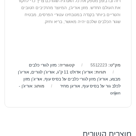
רזה ובו בזמן מספק את כל האנרגיה שגורכם צריך כדי לחקור
את העולם החדש. מזון אוריג’ן, המיוצר מהרכיבים הטובים
והטריים ביותר בקנדה במטבחינו עטורי הפרסים, מבטיח
שגור הכלבים שלכם יהיה מאושר, בריא וחזק.
מק"ט:
5512223
קטגוריה:
מזון לגורי כלבים
תגיות:
אוריג'ן אדולט 11 ק"ג
,
אוריג'ן לגורים
,
אוריג'ן
מבצע
,
אוריג'ן מזון לגורי כלבים על בסיס עוף
,
אוריג'ן מזון
לכלב גור על בסיס עוף
,
אוריגן מחיר
מותג:
אוריג'ן -
orijen
מוצרים קשורים