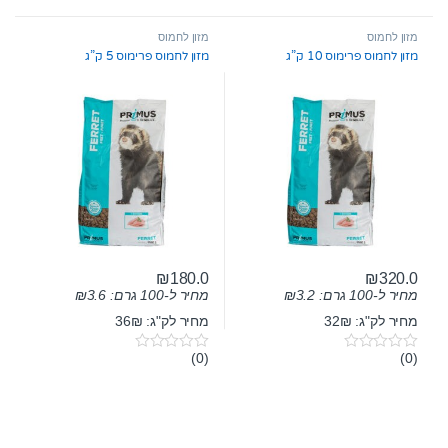
o
o
u
u
t
t
מזון לחמוס
מזון לחמוס
o
o
מזון לחמוס פרימוס 10 ק”ג
מזון לחמוס פרימוס 5 ק”ג
f
f
5
5
₪
180.0
₪
320.0
מחיר ל-100 גרם:
3.2
₪
מחיר ל-100 גרם:
3.6
₪
מחיר לק"ג: 32₪
מחיר לק"ג: 36₪
(0)
(0)
0
0
o
o
u
u
t
t
o
o
f
f
5
5