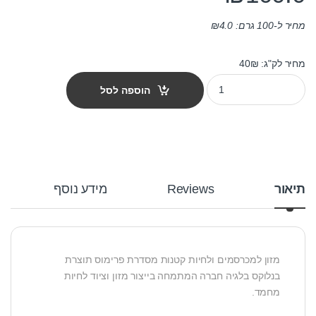
מחיר ל-100 גרם:
4.0
₪
מחיר לק"ג: 40₪
מזון לחמוס פרימוס 2.5 ק"ג quantity
הוספה לסל
תיאור
Reviews
מידע נוסף
מזון למכרסמים ולחיות קטנות מסדרת פרימוס תוצרת
בנלוקס בלגיה חברה המתמחה בייצור מזון וציוד לחיות
מחמד.