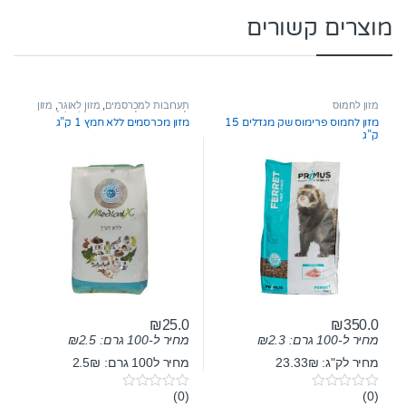
מוצרים קשורים
מזון לחמוס
תערובות למכרסמים
,
מזון לאוגר
,
מזון
לשרקן
,
מזון לארנב
,
מזון לצ'ינצ'ילה
,
מזון
מזון לחמוס פרימוס שק מגדלים 15
מזון מכרסמים ללא חמץ 1 ק”ג
לחמוס
,
מזון לחולדה
ק”ג
₪
25.0
₪
350.0
מחיר ל-100 גרם:
2.3
₪
מחיר ל-100 גרם:
2.5
₪
מחיר לק"ג: 23.33₪
מחיר ל100 גרם: 2.5₪
(0)
(0)
0
0