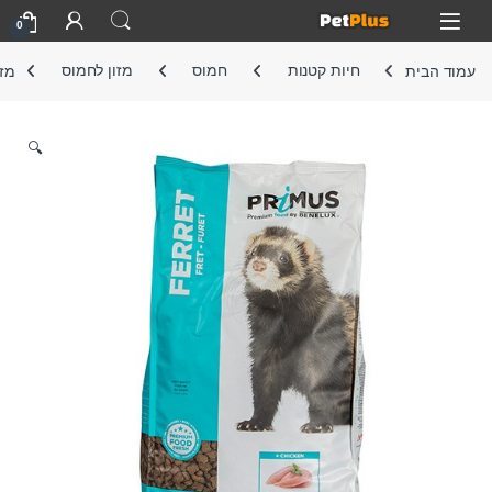
Skip to navigatio
Skip to conten
Open
0
עמוד הבית
חיות קטנות
חמוס
מזון לחמוס
מזון
🔍