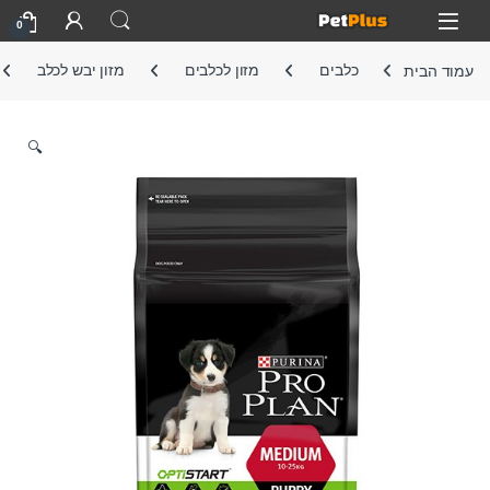
Skip to navigatio
Skip to conten
Open
0
עמוד הבית
כלבים
מזון לכלבים
מזון יבש לכלב
🔍