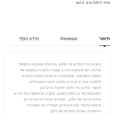
מחיר ל-100 גרם:
1.9
₪
תיאור
Reviews
מידע נוסף
מזון איכותי לכלבים פרו פלאן, פורמולה שפותחה במפעלי
פורינה, תוך שימוש בידע רב שצברה החברה בתקופה של
למעלה מ80 שנה, ובטכנולוגיה חדשנית במטרה להעניק
לכלבכם אורך חיים בריא ולצורך תזונה אופטימלית.
למוצרי פורינה פרו פלאן יתרונות רבים כגון:
יחס אופטימלי בין חלבון לשומן, לבקרה על משקל בעל החיים.
איכות גבוהה של חלבון, ויטמינים ומינרלים חיוניים תוך
שימוש בחומרי גלם איכותיים, לשמירה על המערכת
החיסונית, העיכול והפרווה של כלבך.