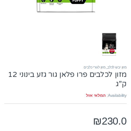
מזון יבש לכלב
,
מזון לגורי כלבים
מזון לכלבים פרו פלאן גור גזע בינוני 12
ק”ג
Availability:
המלאי אזל
₪
230.0