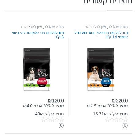
מוצרים קשורים
מזון יבש לכלב
,
מזון לכלב בוגר
מזון יבש לכלב
,
מזון לגורי כלבים
מזון לכלבים פרו פלאן בוגר גזע גדול
מזון לכלבים פרו פלאן גור גזע בינוני
אתלטי 14 ק”ג
3 ק”ג
₪
120.0
₪
220.0
מחיר ל-100 גרם:
1.5
₪
מחיר ל-100 גרם:
4.0
₪
מחיר לק"ג: 15.71₪
מחיר לק"ג: 40₪
(0)
(0)
0
0
o
o
u
u