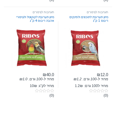
0
0
o
o
u
u
t
t
תערובות לציפורים
תערובות לציפורים
o
o
מזון תערובת לתוכונים ולפינקים
מזון תערובת לקוקוטל ולציפורי
f
f
ריבוס 1 ק”ג
אהבה ריבוס 4 ק”ג
5
5
₪
40.0
₪
12.0
מחיר ל-100 גרם:
1.2
₪
מחיר ל-100 גרם:
1.0
₪
מחיר ל100 גרם: 1.2₪
מחיר לק"ג: 10₪
(0)
(0)
0
0
o
o
u
u
t
t
o
o
f
f