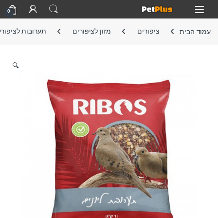
Skip to navigatio
Skip to conten
Open
0
עמוד הבית
ציפורים
מזון לציפורים
תערובות לציפורי
🔍