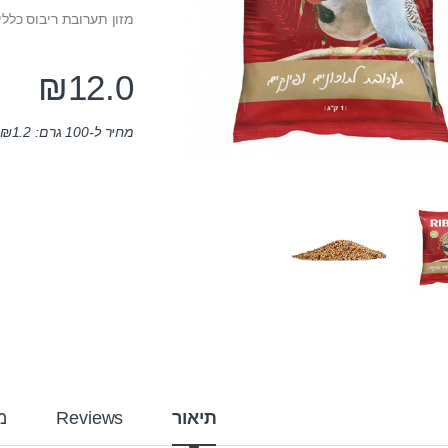
מזון תערובת ריבוס כללי 
₪
12.0
מחיר ל-100 גרם:
1.2
₪
תיאור
Reviews
מ