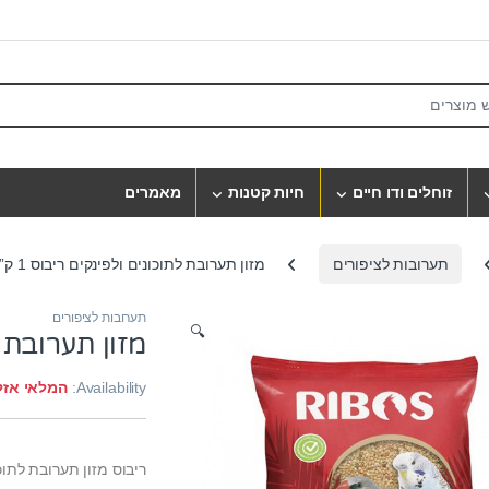
S
זוחלים ודו חיים
חיות קטנות
מאמרים
תערובות לציפורים
מזון תערובת לתוכונים ולפינקים ריבוס 1 ק”ג
תערובות לציפורים
🔍
מזון תערובת לת
Availability:
המלאי אזל
ריבוס מזון תערובת לתוכו