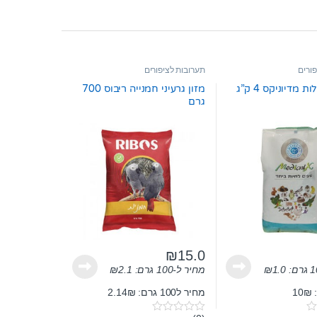
ורים
תערובות לציפורים
 מדיוניקס 4 ק”ג
מזון גרעיני חמנייה ריבוס 700
גרם
₪
15.0
1.0
₪
מחיר ל-100 גרם:
2.1
₪
1
מחיר ל100 גרם: 2.14₪