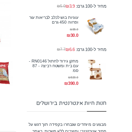
מחיר ל-100 גרם:
3.9
₪
₪
5.0
עוגיות בוש לכלב לבריאות עור
ופרווה 450 גרם
₪
35.0
₪
30.0
מחיר ל-100 גרם:
6.6
₪
₪
7.7
מתקן גירוד לחתול RN0146 -
עם בית ומשטח רביצה - 87
סמ
₪
520.0
₪
390.0
חנות חיות אינטרנטית בירושלים
מבצעים מיוחדים שנבחרו בקפידה תוך דגש על
מחיר אטרקטיבי ומוצרים ללא פשרות. באתר