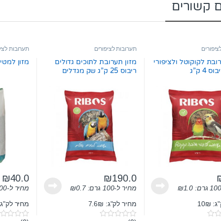
ם קשורים
ציפורים
תערובות לציפורים
תערובות לציפ
ובת לקוקוטל ולציפורי
מזון תערובת לתוכים גדולים
מזון למטילות
 4 ק”ג
ריבוס 25 ק”ג שק מגדלים
₪
40.0
₪
190.0
1.0
₪
מחיר ל-100 גרם:
0.7
₪
מחיר ל-100 גרם:
 10₪
מחיר לק"ג: 7.6₪
מחיר לק"ג: 0₪