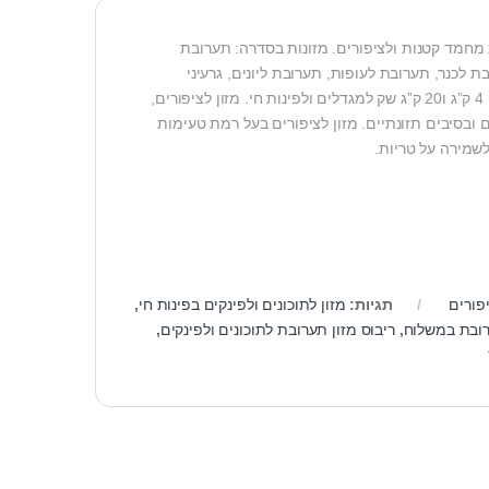
 מחמד קטנות ולציפורים. מזונות בסדרה: תערובת
ת לכנר, תערובת לעופות, תערובת ליונים, גרעיני
חמנייה, זרעי דוחן צהוב, זרעי סיטריה. המזונות מגיעים בשקים בגדלים שונים: 1 ק”ג, 4 ק”ג ו20 ק”ג שק למגדלים ולפינות חי. מזון לציפורים,
ם ובסיבים תזונתיים. מזון לציפורים בעל רמת טעימות
לשמירה על טריות.
פורים
תגיות:
מזון לתוכונים ולפינקים בפינות חי
,
ערובת במשלוח
,
ריבוס מזון תערובת לתוכונים ולפינקים
,