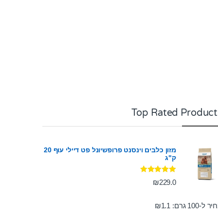
Top Rated Product
מזון כלבים וינסנט פרופשיונל פט דיילי עוף 20
ק"ג
דורג
5.00
₪
229.0
מתוך 5
ר ל-100 גרם:
1.1
₪