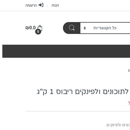
חנות
הרשמה
₪
0.0
0
וכונים ולפינקים ריבוס 1 ק”ג
נים ולפינקים.