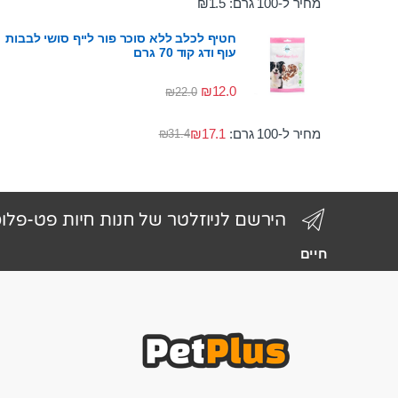
מחיר ל-100 גרם:
1.5
₪
חטיף לכלב ללא סוכר פור לייף סושי לבבות
עוף ודג קוד 70 גרם
₪
12.0
₪
22.0
מחיר ל-100 גרם:
17.1
₪
₪
31.4
הירשם לניוזלטר של חנות חיות פט-פלו
חיים