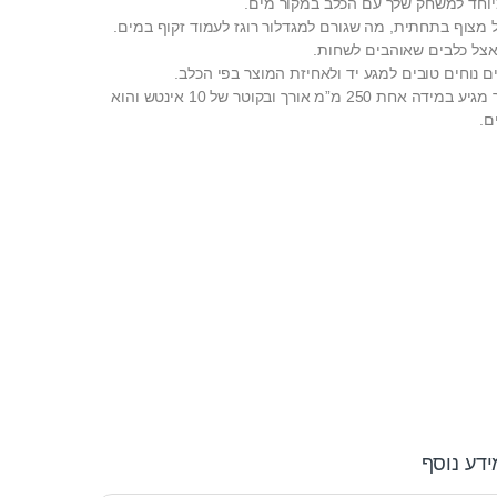
וחד למשחק שלך עם הכלב במקור מים.
ל מצוף בתחתית, מה שגורם למגדלור רוגז לעמוד זקוף במים.
אצל כלבים שאוהבים לשחות.
ם נוחים טובים למגע יד ולאחיזת המוצר בפי הכלב.
צעצוע לכלב רוגז מגדלור מגיע במידה אחת 250 מ”מ אורך ובקוטר של 10 אינטש והוא
ם.
ידע נוסף