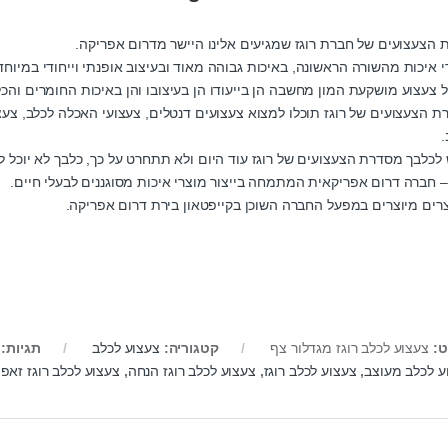
 הצעצועים של חברת רוגז שמגיעים אלינו היישר מדרום אפריקה.
י איכות מהשורה הראשונה, באיכות גבוהה מאוד ובעיצוב אופנתי וייחודי במיוחד
ל צעצוע מושקעת המון מחשבה הן בייעודו הן בעיצובו והן באיכות החומרים והכל
ת הצעצועים של רוגז תוכלו למצוא צעצועים דנטלים, צעצועי האכלה לכלב, צעצ
.
 לכלבך מסדרת הצעצועים של רוגז עוד היום ולא תתחרט על כך, כלבך לא יוכל 
 – חברה דרום אפריקאית המתמחה בייצור מוצרי איכות מסוגננים לבעלי חיים.
רים מיוצרים במפעל החברה השוכן בקייפטאון בירת דרום אפריקה.
ט:
צעצוע לכלב רוגז מגדלור צף
קטגוריה:
צעצוע לכלב
תגיות:
ע לכלב מעוצב
,
צעצוע לכלב רוגז
,
צעצוע לכלב רוגז הנחה
,
צעצוע לכלב רוגז זאפ
,