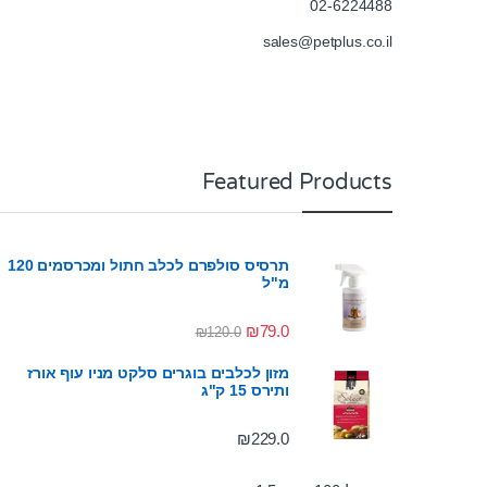
02-6224488
sales@petplus.co.il
Featured Products
תרסיס סולפרם לכלב חתול ומכרסמים 120
מ"ל
₪
79.0
₪
120.0
מזון לכלבים בוגרים סלקט מניו עוף אורז
ותירס 15 ק"ג
₪
229.0