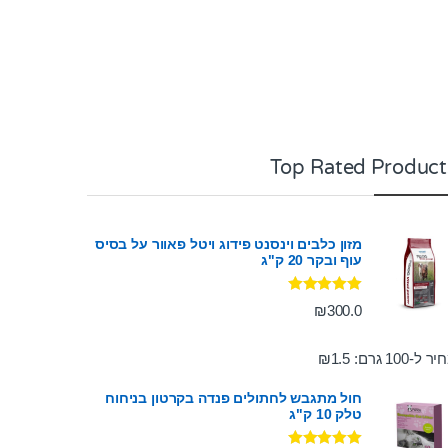
Top Rated Product
מזון כלבים וינסנט פידוג ויטל פאוור על בסיס
עוף ובקר 20 ק"ג
דורג
5.00
₪
300.0
מתוך 5
ר ל-100 גרם:
1.5
₪
חול מתגבש לחתולים פנדה בקרטון בניחוח
טלק 10 ק"ג