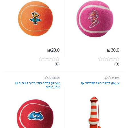
₪
20.0
₪
30.0
(0)
(0)
0
0
o
o
u
u
t
t
צעצוע לכלב
צעצוע לכלב
o
o
צעצוע לכלב רוגז מגדלור צף
צעצוע לכלב רוגז כדור טניס בינוני
f
f
צבע אדום
5
5