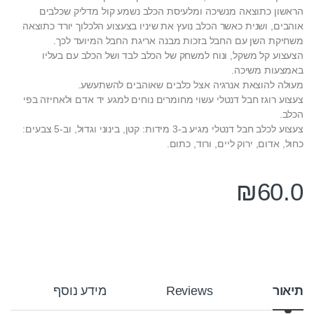
הראשון כתוצאה מנשיכה ומלעיסת הכלב נשמע קול מדליק שכלבים
אוהבים, ושנית כאשר הכלב נועץ את שיניו בצעצוע הלכלוך יורד כתוצאה
משחיקת השן עם החבל בזכות מבנה אריגת החבל המיועד לכך.
הצעצוע קל משקל, ונוח למשחק של הכלב לבד ושל הכלב עם בעליו
באמצעות משיכה.
מעולה להוצאת אנרגיה אצל כלבים שאוהבים להשתעשע.
צעצוע רוגז חבל דנטלי עשוי מחומרים נוחים למגע יד אדם ולאחיזה בפי
הכלב.
צעצוע לכלב חבל דנטלי מגיע ב-3 מידות: קטן, בינוני וגדול, וב-5 צבעים:
כחול, אדום, ירוק ליים, ורוד, כתום.
₪
60.0
תיאור
Reviews
מידע נוסף