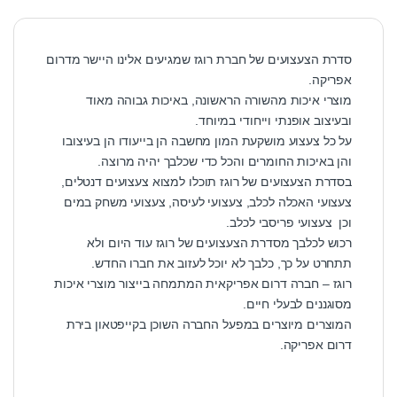
סדרת הצעצועים של חברת רוגז שמגיעים אלינו היישר מדרום
אפריקה.
מוצרי איכות מהשורה הראשונה, באיכות גבוהה מאוד
ובעיצוב אופנתי וייחודי במיוחד.
על כל צעצוע מושקעת המון מחשבה הן בייעודו הן בעיצובו
והן באיכות החומרים והכל כדי שכלבך יהיה מרוצה.
בסדרת הצעצועים של רוגז תוכלו למצוא צעצועים דנטלים,
צעצועי האכלה לכלב, צעצועי לעיסה, צעצועי משחק במים
וכן צעצועי פריסבי לכלב.
רכוש לכלבך מסדרת הצעצועים של רוגז עוד היום ולא
תתחרט על כך, כלבך לא יוכל לעזוב את חברו החדש.
רוגז – חברה דרום אפריקאית המתמחה בייצור מוצרי איכות
מסוגננים לבעלי חיים.
המוצרים מיוצרים במפעל החברה השוכן בקייפטאון בירת
דרום אפריקה.