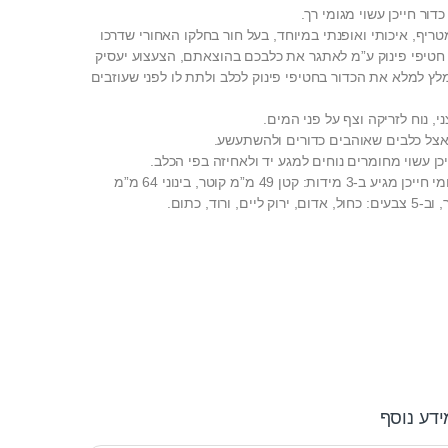
דור חייכן עשוי מגומי רך.
טריף, איכותי ואופנתי במיוחד, בעל חור בחלקו האחורי שדרכו
 חטיפי פינוק ע”מ לאתגר את כלבכם בהוצאתם, הצעצוע יעסיק
לץ למלא את הכדור בחטיפי פינוק לכלב ולתת לו לפני שעוזבים
, נוח לזריקה וצף על פני המים.
אצל כלבים שאוהבים כדורים ולהשתעשע.
יכן עשוי מחומרים נוחים למגע יד ולאחיזה בפי הכלב.
צעצוע לכלב רוגז כדור גומי חייכן מגיע ב-3 מידות: קטן 49 מ”מ קוטר, בינוני 64 מ”מ
ידע נוסף