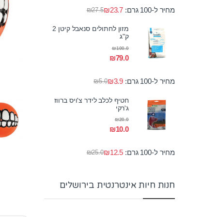
מחיר ל-100 גרם:
23.7
₪
₪
27.5
מזון לחתולים סנאבל קיטן 2
ק"ג
₪
100.0
₪
79.0
מחיר ל-100 גרם:
3.9
₪
₪
5.0
חטיף לכלב לידר צ'ויס ברווז
ג'רקי
₪
20.0
₪
10.0
מחיר ל-100 גרם:
12.5
₪
₪
25.0
חנות חיות אינטרנטית בירושלים