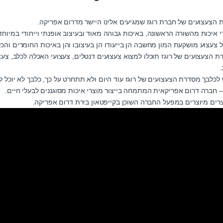
 הצעצועים של חברת רוגז שמגיעים אלינו היישר מדרום אפריקה.
י איכות מהשורה הראשונה, באיכות גבוהה מאוד ובעיצוב אופנתי וייחודי במיוחד
ל צעצוע מושקעת המון מחשבה הן בייעודו הן בעיצובו והן באיכות החומרים והכל
ת הצעצועים של רוגז תוכלו למצוא צעצועים דנטלים, צעצועי האכלה לכלב, צעצ
.
 לכלבך מסדרת הצעצועים של רוגז עוד היום ולא תתחרט על כך, כלבך לא יוכל 
 – חברה דרום אפריקאית המתמחה בייצור מוצרי איכות מסוגננים לבעלי חיים.
רים מיוצרים במפעל החברה השוכן בקייפטאון בירת דרום אפריקה.