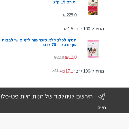
ותירס 15 ק"ג
₪
229.0
מחיר ל-100 גרם:
1.5
₪
חטיף לכלב ללא סוכר פור לייף סושי לבבות
עוף ודג קוד 70 גרם
₪
12.0
₪
22.0
מחיר ל-100 גרם:
17.1
₪
₪
31.4
הירשם לניוזלטר של חנות חיות פט-פלו
חיים