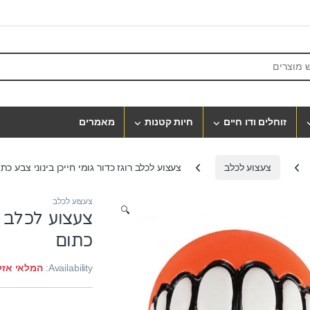
S
זוחלים ודו חיים
חיות קטנות
מאמרים
צעצוע לכלב
צעצוע לכלב רוגז כדור גומי חייכן בינוני צבע כת
צעצוע לכלב
🔍
צעצוע לכלב רו
כתום
Availability:
המלאי אזל