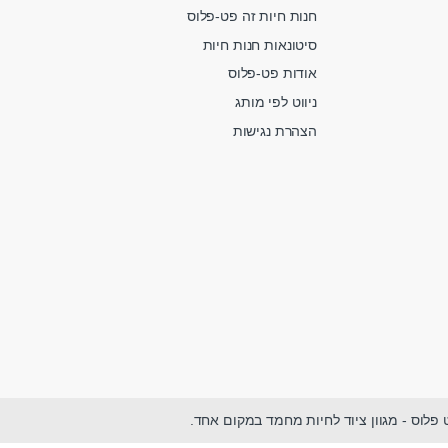
חנות חיות זה פט-פלוס
סיטונאות חנות חיות
אודות פט-פלוס
ניווט לפי מותג
הצהרת נגישות