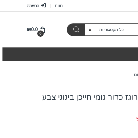
חנות
הרשמה
₪
0.0
0
ום
גז כדור גומי חייכן בינוני צבע