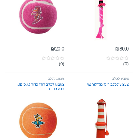
₪
20.0
₪
80.0
(0)
(0)
0
0
o
o
u
u
t
t
צעצוע לכלב
צעצוע לכלב
o
o
צעצוע לכלב רוגז מגדלור צף
צעצוע לכלב רוגז כדור טניס קטן
f
f
צבע כתום
5
5