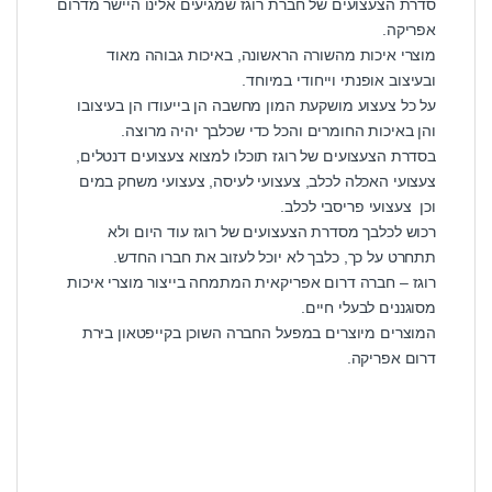
סדרת הצעצועים של חברת רוגז שמגיעים אלינו היישר מדרום
אפריקה.
מוצרי איכות מהשורה הראשונה, באיכות גבוהה מאוד
ובעיצוב אופנתי וייחודי במיוחד.
על כל צעצוע מושקעת המון מחשבה הן בייעודו הן בעיצובו
והן באיכות החומרים והכל כדי שכלבך יהיה מרוצה.
בסדרת הצעצועים של רוגז תוכלו למצוא צעצועים דנטלים,
צעצועי האכלה לכלב, צעצועי לעיסה, צעצועי משחק במים
וכן צעצועי פריסבי לכלב.
רכוש לכלבך מסדרת הצעצועים של רוגז עוד היום ולא
תתחרט על כך, כלבך לא יוכל לעזוב את חברו החדש.
רוגז – חברה דרום אפריקאית המתמחה בייצור מוצרי איכות
מסוגננים לבעלי חיים.
המוצרים מיוצרים במפעל החברה השוכן בקייפטאון בירת
דרום אפריקה.