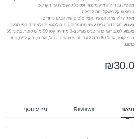
מספיק בכדי להחזיק מעמד ושנוכל להקפיצו על הקרקע.
הצעצוע קל משקל ונוח לזריקה.
מעולה להוצאת אנרגיה אצל כלבים שאוהבים כדורים.
צעצוע רוגז כדור טניס עשוי מחומרים נוחים למגע יד ולאחיזה בפי הכלב.
צעצוע לכלב רוגז כדור טניס מגיע ב-3 מידות: קטן 50 מ”מ קוטר, בינוני 65
מ”מ קוטר, גדול 80 מ”מ קוטר, וב-5 צבעים: כחול, אדום, ירוק ליים, ורוד,
כתום.
₪
30.0
תיאור
Reviews
מידע נוסף