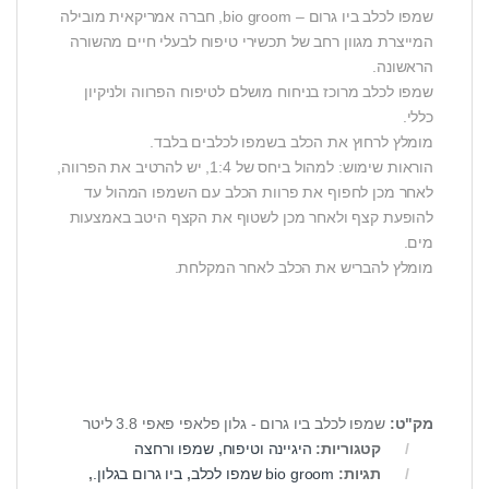
שמפו לכלב ביו גרום – bio groom, חברה אמריקאית מובילה
המייצרת מגוון רחב של תכשירי טיפוח לבעלי חיים מהשורה
הראשונה.
שמפו לכלב מרוכז בניחוח מושלם לטיפוח הפרווה ולניקיון
כללי.
מומלץ לרחוץ את הכלב בשמפו לכלבים בלבד.
הוראות שימוש: למהול ביחס של 1:4, יש להרטיב את הפרווה,
לאחר מכן לחפוף את פרוות הכלב עם השמפו המהול עד
להופעת קצף ולאחר מכן לשטוף את הקצף היטב באמצעות
מים.
מומלץ להבריש את הכלב לאחר המקלחת.
מק"ט:
שמפו לכלב ביו גרום - גלון פלאפי פאפי 3.8 ליטר
קטגוריות:
היגיינה וטיפוח
,
שמפו ורחצה
תגיות:
bio groom שמפו לכלב
,
ביו גרום בגלון.
,