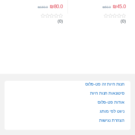
₪
80.0
₪
45.0
₪
160.0
₪
50.0
(0)
(0)
0
0
o
o
u
u
t
t
o
o
f
f
5
5
חנות חיות זה פט-פלוס
סיטונאות חנות חיות
אודות פט-פלוס
ניווט לפי מותג
הצהרת נגישות