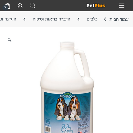
Skip to navigatio
Skip to conten
Open
0
עמוד הבית
כלבים
הדברה בריאות וטיפוח
היגיינה וט
🔍