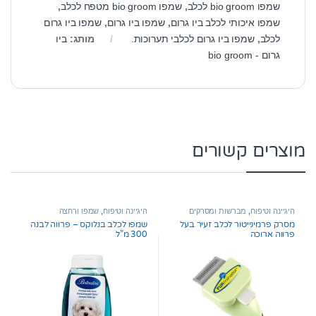
שמפו bio groom לכלב
,
שמפו bio groom מטפח לכלב
,
שמפו איכותי לכלב ביו גרום
,
שמפו ביו גרום
,
שמפו ביו גרום
לכלב
,
שמפו ביו גרום לכלבי תערוכות.
מותג:
ביו
גרום - bio groom
מוצרים קשורים
היגיינה וטיפוח
,
מברשות ומסרקים
היגיינה וטיפוח
,
שמפו ורחצה
מסרק פרמינייטור לכלב זעיר בעל
שמפו לכלב בנלוקס – פרווה לבנה
פרווה ארוכה
300 מ”ל