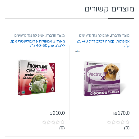
מוצרים קשורים
מוצרי הדברה
,
אמפולה נגד פרעושים
מוצרי הדברה
,
אמפולה נגד פרעושים
וקרציות
וקרציות
אמפולות וקטרה לכלב גדול 25-40
מארז 3 אמפולות פרונטליין טרי אקט
ק”ג
ללכלב ענק 40-60 ק”ג
₪
210.0
₪
170.0
(0)
(0)
0
0
o
o
u
u