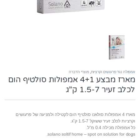
אמפולה נגד פרעושים וקרציות
,
מוצרי הדברה
מארז מבצע 4+1 אמפולות סולטיף הום
לכלב זעיר 1.5-7 ק”ג
מארז 4 אמפולות סולאנו סולטיף הום
לקטילה ולמניעה של פרעושים
וקרציות
לכלב זעיר ששוקל 1.5-7 ק”ג.
כל אמפולה מכילה
0.4 מ”ל
.
solano soltif home – spot on solution for dogs.