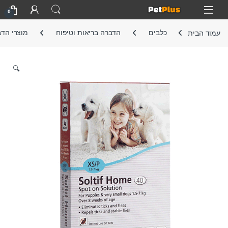
Skip to navigatio
Skip to conten
Open
0
עמוד הבית
כלבים
הדברה בריאות וטיפוח
מוצרי הד
🔍