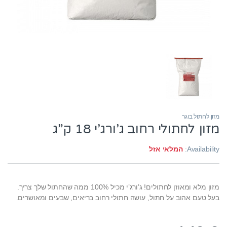
מזון לחתול בוגר
מזון לחתולי רחוב ג’ורג’י 18 ק”ג
Availability:
המלאי אזל
מזון מלא ומאוזן לחתולים! ג’ורג’י מכיל 100% ממה שהחתול שלך צריך.
בעל טעם אהוב על חתול, עושה חתולי רחוב בריאים, שבעים ומאושרים.