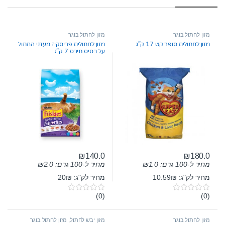
מזון לחתול בוגר
מזון לחתול בוגר
מזון לחתולים סופר קט 17 ק”ג
מזון לחתולים פריסקיז מעדני החתול
על בסיס תירס 7 ק”ג
₪
140.0
₪
180.0
מחיר ל-100 גרם:
1.0
₪
מחיר ל-100 גרם:
2.0
₪
מחיר לק"ג: 10.59₪
מחיר לק"ג: 20₪
(0)
(0)
0
0
o
o
u
u
t
t
מזון לחתול בוגר
מזון יבש לחתול
,
מזון לחתול בוגר