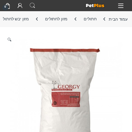
Skip to navigatio
Skip to conten
Open
0
עמוד הבית
חתולים
מזון לחתולים
מזון יבש לחתול
🔍