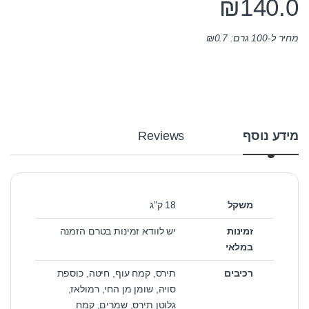
₪
140.0
מחיר ל-100 גרם:
0.7
₪
מידע נוסף
Reviews
משקל
18 ק"ג
זמינות
יש לוודא זמינות בטרם הזמנה
במלאי
רכיבים
תירס, קמח עוף, חיטה, כוספת
סויה, שומן מן החי, רמולאז,
גלוטן תירס, שמרים, קמח