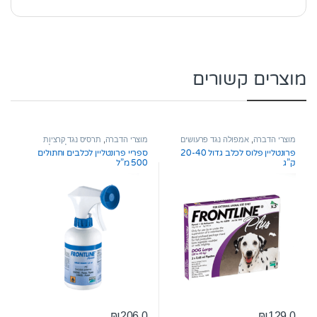
מוצרים קשורים
מוצרי הדברה
,
אמפולה נגד פרעושים
מוצרי הדברה
,
תרסיס נגד קרציות
וקרציות
ופרעושים
,
מוצרי הדברה לחתול
פרונטליין פלוס לכלב גדול 20-40
ספריי פרונטליין לכלבים וחתולים
ק”ג
500 מ”ל
₪
206.0
₪
129.0