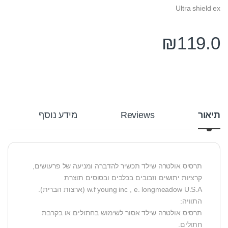
Ultra shield ex
₪
119.0
תיאור
Reviews
מידע נוסף
תרסיס אולטרה שילד תכשיר להדברה ומניעה של פרעושים,
קרציות יתושים וזבובים בכלבים ובסוסים תוצרת
w.f young inc , e. longmeadow U.S.A (ארצות הברית).
התוויה:
תרסיס אולטרה שילד אסור לשימוש בחתולים או בקרבת
חתולים.