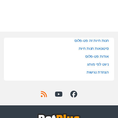
o
o
f
f
5
5
חנות חיות זה פט-פלוס
סיטונאות חנות חיות
אודות פט-פלוס
ניווט לפי מותג
הצהרת נגישות