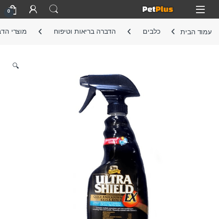
Skip to navigatio
Skip to conten
Open
0
עמוד הבית
כלבים
הדברה בריאות וטיפוח
מוצרי הד
🔍