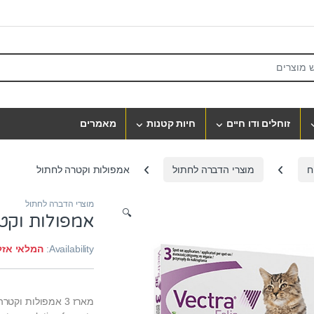
S
זוחלים ודו חיים
חיות קטנות
מאמרים
ח
מוצרי הדברה לחתול
אמפולות וקטרה לחתול
מוצרי הדברה לחתול
🔍
אמפולות וקט
Availability:
המלאי אזל
מארז 3 אמפולות וקטרה 3d