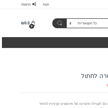
חנות
הרשמה
₪
0.0
0
רה לחתול
לקטילה ולמניעה של פרעושים וקרציות
לחתול