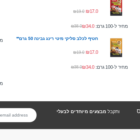
₪
17.0
₪
19.0
מחיר ל-100 גרם:
34.0
₪
₪
38.0
חטיף לכלב סליקי מיטי רינג גבינה 50 גרם**
מחי
₪
17.0
₪
19.0
מחיר ל-100 גרם:
34.0
₪
₪
38.0
מחי
ס
ותקבל
מבצעים מיוחדים לבעלי