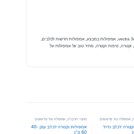
vectra 3
,
אמפולות במבצע
,
אמפולות חדשות לכלבים
,
וקטרה
,
טיפות וקטרה
,
מחיר טוב על אמפולות על
,
אמפולה נגד פרעושים
מוצרי הדברה
,
אמפולה נגד פרעושים
וקרציות
קטרה לכלב גדול
אמפולות וקטרה לכלב ענק 40-
60 ק”ג