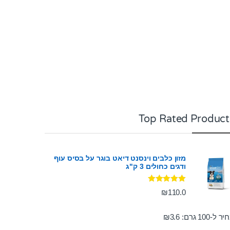
Top Rated Product
מזון כלבים וינסנט דיאט בוגר על בסיס עוף
ודגים כחולים 3 ק"ג
דורג
5.00
₪
110.0
מתוך 5
ר ל-100 גרם:
3.6
₪