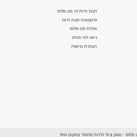
חנות חיות זה פט-פלוס
סיטונאות חנות חיות
אודות פט-פלוס
ניווט לפי מותג
הצהרת נגישות