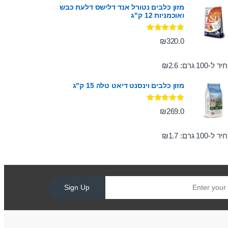
מזון כלבים נטורל אנד דלישס דלעת כבש
ואוכמניות 12 ק"ג
דורג
5.00
₪
320.0
מתוך 5
ר ל-100 גרם:
2.6
₪
מזון כלבים וינסנט דיאט טלה 15 ק"ג
דורג
5.00
₪
269.0
מתוך 5
ר ל-100 גרם:
1.7
₪
Sign Up