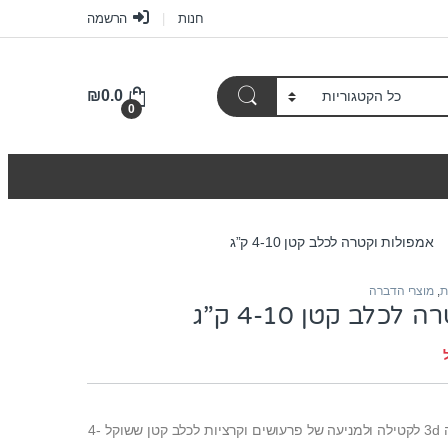
חנות
הרשמה
₪
0.0
0
אמפולות וקטרה לכלב קטן 4-10 ק”ג
ת
,
מוצרי הדברה
כלב קטן 4-10 ק”ג
מארז 3 אמפולות וקטרה 3d לקטילה ולמניעה של פרעושים וקרציות לכלב קטן ששוקל 4-