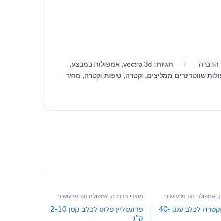
 הדברה
תגיות:
vectra 3d
,
אמפולות במבצע
,
לות שווטרינרים ממליצים
,
וקטרה
,
טיפות וקטרה
,
מחיר
,
אמפולה נגד פרעושים
מוצרי הדברה
,
אמפולה נגד פרעושים
וקרציות
אמפולות וקטרה לכלב ענק 40-
פרונטליין פלוס לכלב קטן 2-10
ק”ג