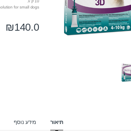
10 ק”ג.
olution for small dogs
₪
140.0
תיאור
מידע נוסף