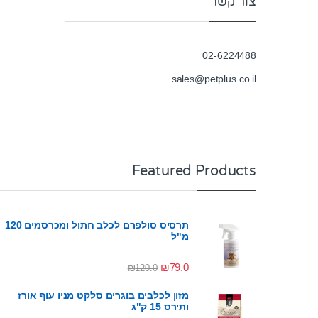
צור קשר
02-6224488
sales@petplus.co.il
Featured Products
תרסיס סולפרם לכלב חתול ומכרסמים 120
מ"ל
₪
79.0
₪
120.0
מזון לכלבים בוגרים סלקט מניו עוף אורז
ותירס 15 ק"ג