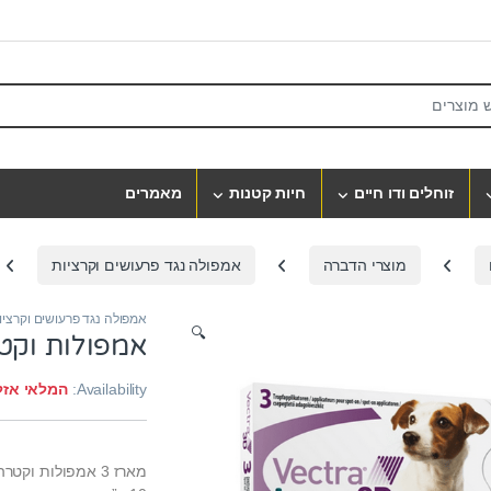
S
זוחלים ודו חיים
חיות קטנות
מאמרים
מוצרי הדברה
אמפולה נגד פרעושים וקרציות
אמפולה נגד פרעושים וקרציו
🔍
אמפולות וקטרה ל
Availability:
המלאי אזל