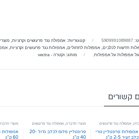
ט:
5909991089887
קטגוריות:
אמפולה נגד פרעושים וקרציות
,
מוצרי
לות חדשות לכלבים
,
אמפולות לחתולים
,
אמפולות נגד פרעושים וקרציות
,
אמפו
על אמפולות על אמפולות.
מותג:
וקטרה - vectra
ם קשורים
ברה
,
אמפולה נגד פרעושים
מוצרי הדברה
,
אמפולה נגד פרעושים
מוצרי הדברה
וקרציות
וקרציות
ארז 3 אמפולות פרונטליין טרי
פרונטליין פלוס לכלב גדול 20-
זעיר 2-5 ק”ג
40 ק”ג
60 ק”ג