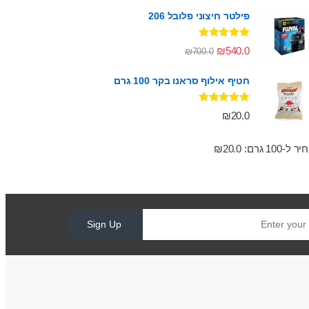
פילטר חיצוני פלובל 206
דורג
5.00
₪
540.0
₪
700.0
מתוך 5
חטיף אילוף סראנו בקר 100 גרם
דורג
5.00
₪
20.0
מתוך 5
ר ל-100 גרם:
20.0
₪
Sign Up