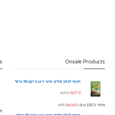
s
Onsale Products
חטיף לכלב סליקי מיטי רינג בייקון 50 גרם*
₪
17.0
₪
19.0
מחיר ל-100 גרם:
34.0
₪
₪
38.0
מחי