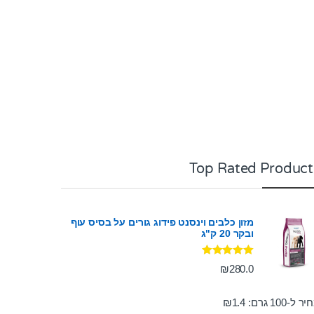
Top Rated Product
מזון כלבים וינסנט פידוג גורים על בסיס עוף
ובקר 20 ק"ג
דורג
5.00
₪
280.0
מתוך 5
ר ל-100 גרם:
1.4
₪