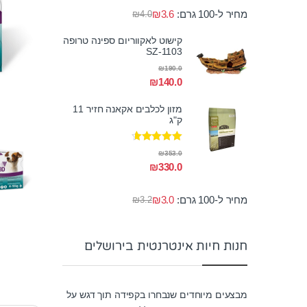
מחיר ל-100 גרם:
3.6
₪
₪
4.0
קישוט לאקווריום ספינה טרופה
SZ-1103
₪
190.0
₪
140.0
מזון לכלבים אקאנה חזיר 11
ק"ג
דורג
4.50
₪
353.0
מתוך 5
₪
330.0
מחיר ל-100 גרם:
3.0
₪
₪
3.2
חנות חיות אינטרנטית בירושלים
מבצעים מיוחדים שנבחרו בקפידה תוך דגש על