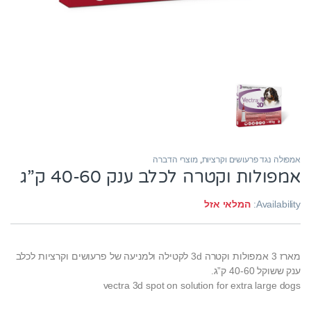
אמפולה נגד פרעושים וקרציות
,
מוצרי הדברה
אמפולות וקטרה לכלב ענק 40-60 ק”ג
Availability:
המלאי אזל
מארז 3 אמפולות וקטרה 3d
לקטילה ולמניעה של פרעושים וקרציות
לכלב
ענק ששוקל 40-60 ק”ג.
vectra 3d spot on solution for extra large dogs