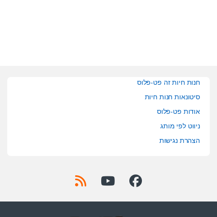
t
t
o
o
f
f
5
5
חנות חיות זה פט-פלוס
סיטונאות חנות חיות
אודות פט-פלוס
ניווט לפי מותג
הצהרת נגישות