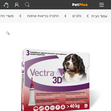
Skip to navigatio
Skip to conten
Open
0
עמוד הבית
כלבים
הדברה בריאות וטיפוח
מוצרי הד
🔍