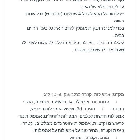
עד לייבוש מלא של העור.
יש לחזור על הפעולה כל 4 שבועות (כל חודש) בכל עונות
השנה.
בכדי למנוע הדבקות מומלץ להדביר את כל בעלי החיים
בבית.
ליעילות מרבית – אין להרטיב את הכלב 72 שעות לפני ו72
שעות אחרי השימוש בוקטרה.
מק"ט:
אמפולות וקטרה לכלב ענק 40-60 ק"ג
קטגוריות:
אמפולה נגד פרעושים וקרציות
,
מוצרי
הדברה
תגיות:
vectra 3d
,
אמפולות במבצע
,
אמפולות חדשות לכלבים
,
אמפולות לחתולים
,
אמפולות נגד
פרעושים וקרציות
,
אמפולות שווטרינרים ממליצים
,
וקטרה
,
טיפות וקטרה
,
מחיר טוב על אמפולות על אמפולות.
מותג:
וקטרה - vectra