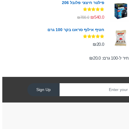
פילטר חיצוני פלובל 206
דורג
5.00
₪
540.0
₪
700.0
מתוך 5
חטיף אילוף סראנו בקר 100 גרם
דורג
5.00
₪
20.0
מתוך 5
ר ל-100 גרם:
20.0
₪
Sign Up