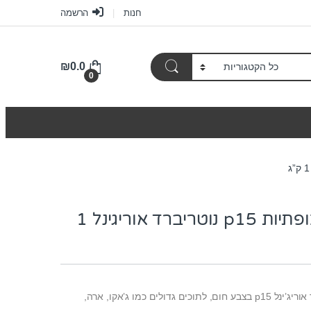
חנות
הרשמה
₪
0.0
0
מזון לג’אקו כופתיות p15 נוטריברד אוריגינל 1
מזון כופתיות נוטרי בירד אוריג’ינל p15 בצבע חום, לתוכים גדולים כמו ג’אקו, ארה,