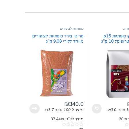
ורים
כופתיות לציפורים
מזון לג’אקו כופתיות p15
פריטי בירד כופתיות לציפורים
יקל 10 ק”ג
מיוחד ללורי 9.08 ק”ג
₪
340.0
3.0
₪
מחיר ל-100 גרם:
3.7
₪
3
מחיר לק"ג: 37.44₪