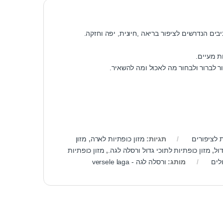
בים הנדרשים לציפור בריאה ,חיונית, יפה וחזקה.
ת מעיים.
ר לברור ולבחור מה לאכול ומה להשאיר.
 לציפורים
תגיות:
מזון כופתיות לארה
,
מזון
ול
,
מזון כופתיות לתוכי גדול ורסלה לגה.
,
מזון כופתיות
לים
מותג:
ורסלה לגה - versele laga