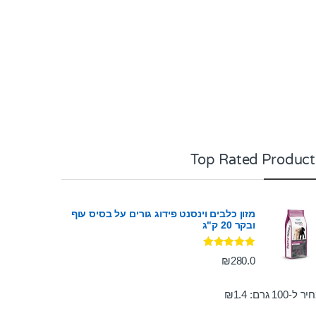
Top Rated Product
מזון כלבים וינסנט פידוג גורים על בסיס עוף
ובקר 20 ק"ג
דורג
5.00
₪
280.0
מתוך 5
ר ל-100 גרם:
1.4
₪