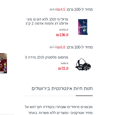
מחיר ל-100 גרם:
4.5
₪
₪
4.8
פרולייף לכלב ללא דגנים מיני
אדולט דג ותפוח אדמה 2 ק"ג
₪
151.0
₪
136.0
מחיר ל-100 גרם:
6.8
₪
₪
7.5
מחסום פלסטיק לכלב מידה 3
₪
80.0
₪
72.0
חנות חיות אינטרנטית בירושלים
מבצעים מיוחדים שנבחרו בקפידה תוך דגש על
מחיר אטרקטיבי ומוצרים ללא פשרות. באתר