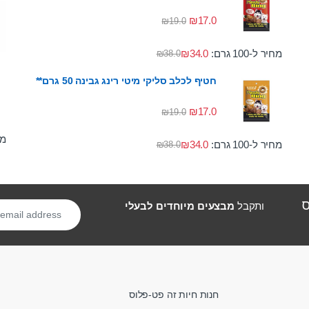
₪
17.0
₪
19.0
מחיר ל-100 גרם:
34.0
₪
₪
38.0
חטיף לכלב סליקי מיטי רינג גבינה 50 גרם**
₪
17.0
₪
19.0
מחי
מחיר ל-100 גרם:
34.0
₪
₪
38.0
ס
ותקבל
מבצעים מיוחדים לבעלי
חנות חיות זה פט-פלוס