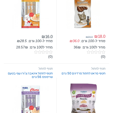
₪
18.0
₪
16.0
₪
20.0
מחיר ל-100 גרם:
28.5
₪
מחיר ל-100 גרם:
36.0
₪
מחיר ל100 גרם: 36₪
מחיר ל100 גרם: 28.57₪
(0)
(0)
0
0
o
o
u
u
t
t
חטיף לחתול
חטיף לחתול
o
o
חטיף סראנו לחתול סרדינים 50 גרם
חטיף לחתול אינאבה צ’ורו עוף בטעם
f
f
שרימפס 56 גרם
5
5