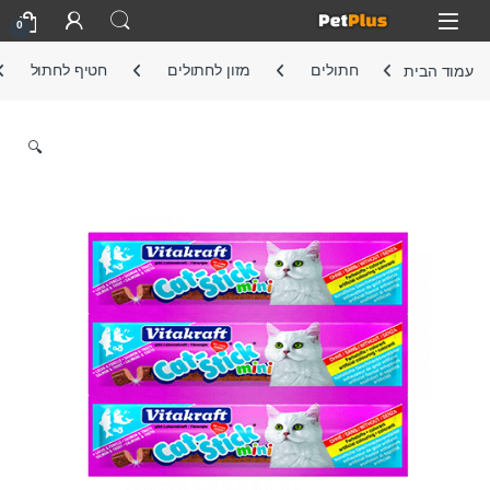
Skip to navigatio
Skip to conten
Open
0
עמוד הבית
חתולים
מזון לחתולים
חטיף לחתול
🔍