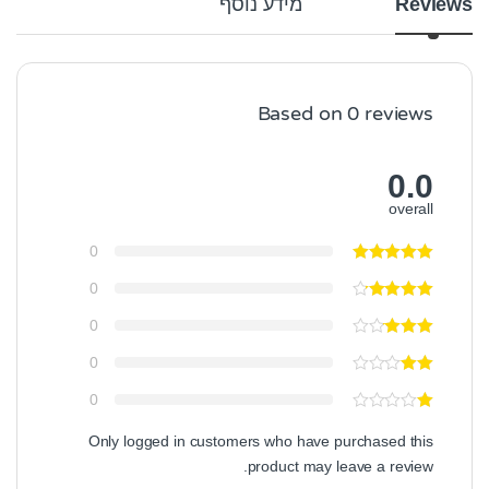
Reviews
מידע נוסף
Based on 0 reviews
0.0
overall
0
0
0
0
0
Only logged in customers who have purchased this
product may leave a review.