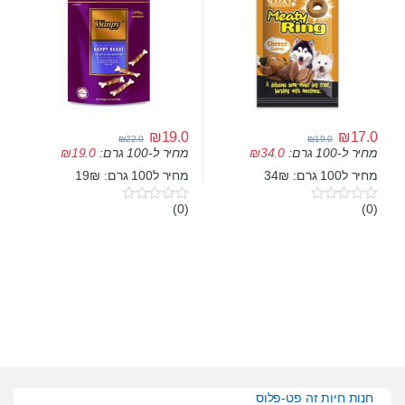
₪
19.0
₪
17.0
₪
22.0
₪
19.0
מחיר ל-100 גרם:
34.0
₪
מחיר ל-100 גרם:
19.0
₪
מחיר ל100 גרם: 34₪
מחיר ל100 גרם: 19₪
(0)
(0)
0
0
o
o
u
u
t
t
o
o
f
f
5
5
חנות חיות זה פט-פלוס