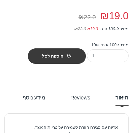
₪
19.0
₪
22.0
₪
22.0
מחיר ל-100 גרם:
19.0
₪
מחיר ל100 גרם: 19₪
חטיף וונפי עוף ג'רקי ציפס 100 גרם quantity
הוספה לסל
תיאור
Reviews
מידע נוסף
אריזה עם סגירה חוזרת לשמירה על טריות המוצר.