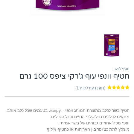
חטיף לכלב
חטיף וונפי עוף ג’רקי ציפס 100 גרם
(חוות דעת לקוח
1
)
1
מדורג
5.00
מתוך 5 מבוסס
על
דירוגים
של לקוחות
חטיף בשר לכלב מתוצרת המותג וונפי – wanpy בטעמים שכל כלב אוהב.
מתאים לכלבים בכל שלבי החיים ובכל הגדלים.
וונפי מכיל אחוזים גבוהים של בשר אמיתי.
מומלץ לתת כצ’ופר בין הארוחות או כחטיף אילוף