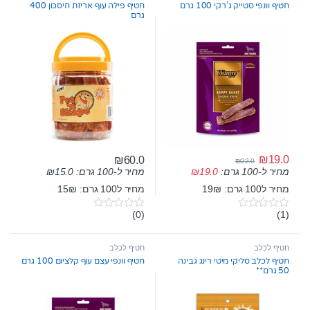
חטיף וונפי סטייק ג’רקי 100 גרם
חטיף פילה עוף אריזת חיסכון 400
גרם
₪
19.0
₪
60.0
₪
22.0
מחיר ל-100 גרם:
15.0
₪
מחיר ל-100 גרם:
19.0
₪
מחיר ל100 גרם: 19₪
מחיר ל100 גרם: 15₪
(0)
(1)
0
0
o
o
u
u
t
t
חטיף לכלב
חטיף לכלב
o
o
חטיף לכלב סליקי מיטי רינג גבינה
חטיף וונפי עצם עוף קלציום 100 גרם
f
f
50 גרם**
5
5