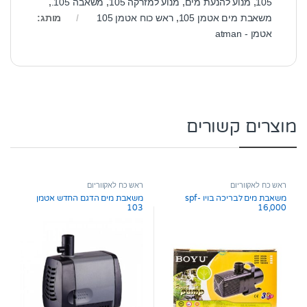
105
,
מנוע להנעת מים
,
מנוע למזרקה 105
,
משאבה 105.
,
משאבת מים אטמן 105
,
ראש כוח אטמן 105
מותג:
אטמן - atman
מוצרים קשורים
ראש כח לאקווריום
ראש כח לאקווריום
משאבת מים לבריכה בויו spf-
משאבת מים הדגם החדש אטמן
103
16,000