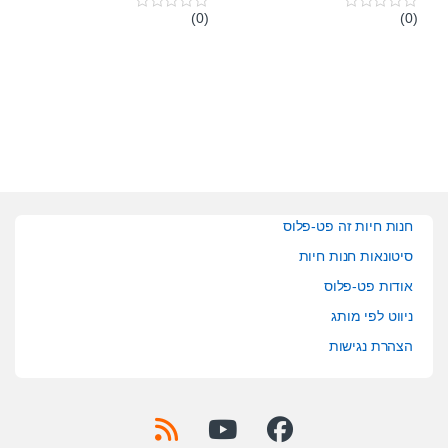
(0)
(0)
0
0
o
o
u
u
t
t
o
o
f
f
5
5
חנות חיות זה פט-פלוס
סיטונאות חנות חיות
אודות פט-פלוס
ניווט לפי מותג
הצהרת נגישות