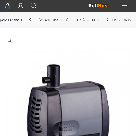
Skip to navigatio
Skip to conten
Open
0
עמוד הבית
מוצרים לדגים
ציוד חשמלי
ראש כח לאקו
🔍