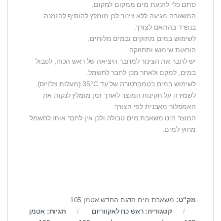
סתם כלי להנעת מים ממקום למקום.
המשאבה מגיעה ללא צינור לכן מומלץ להוסיף להזמנה
בנפרד בהתאם לצורך.
לשימוש במים מתוקים ובמים מלוחים.
הוראות שימוש ותחזוקה:
יש לחבר את הצינור למחבר היציאה של ראש הכוח, לטבול
במים, למקם ולאחר מכן לחבר לחשמל.
לשימוש במים בטמפרטורה של עד 35°C (מעלות צלזיוס).
לשמירה על תקינות המוצר לאורך זמן מומלץ לנקות את
האמפלור מאבנית לפי הצורך.
המוצר הינו משאבת מים טבולה ולכן אין לחבר אותו לחשמל
מחוץ למים.
מק"ט:
משאבת מים הדגם החדש אטמן 105
קטגוריה:
ראש כח לאקווריום
תגיות:
אטמן