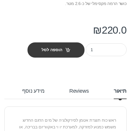
כושר הרמה מקסימלי של כ-2.6 מטר.
₪
220.0
משאבת מים הדגם החדש אטמן 105 quantity
הוספה לסל
תיאור
Reviews
מידע נוסף
ראש כוח תוצרת אטמן לסירקולציה של מים הדגם החדש.
משמש כמנוע למזרקה, למערכת יו וי באקווריום בבריכה, או