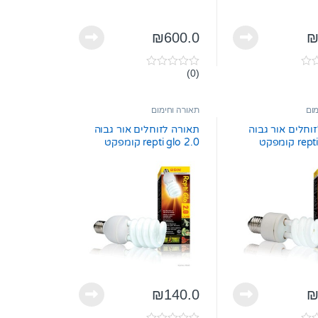
₪
600.0
(0)
0
o
u
t
מום
תאורה וחימום
o
f
וחלים אור גבוה
תאורה לזוחלים אור גבוה
5
repti glo 2.0 קומפקט
repti glo 2.0 קומפקט
קזוטרה
pt2191 26w אקזוטרה
₪
140.0