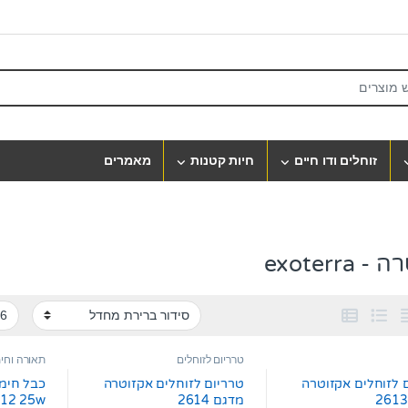
S
זוחלים ודו חיים
חיות קטנות
מאמרים
exoterra
טרריום לזוחלים
תאורה וחי
 לזוחלים אקזוטרה
טרריום לזוחלים אקזוטרה
כבל חימו
מדגם 2614
pt2012 25w א