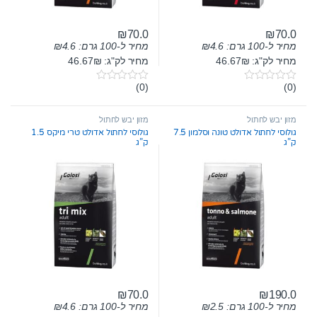
₪
70.0
₪
70.0
מחיר ל-100 גרם:
4.6
₪
מחיר ל-100 גרם:
4.6
₪
מחיר לק"ג: 46.67₪
מחיר לק"ג: 46.67₪
(0)
(0)
0
0
o
o
u
u
t
t
מזון יבש לחתול
מזון יבש לחתול
o
o
גולוסי לחתול אדולט טונה וסלמון 7.5
גולוסי לחתול אדולט טרי מיקס 1.5
f
f
ק”ג
ק”ג
5
5
₪
70.0
₪
190.0
מחיר ל-100 גרם:
2.5
₪
מחיר ל-100 גרם:
4.6
₪