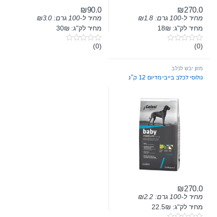
₪
90.0
₪
270.0
מחיר ל-100 גרם:
1.8
₪
מחיר ל-100 גרם:
3.0
₪
מחיר לק"ג: 18₪
מחיר לק"ג: 30₪
(0)
(0)
0
0
o
o
u
u
t
t
מזון יבש לכלב
o
o
גולוסי לכלב בייבי מדיום 12 ק”ג
f
f
5
5
₪
270.0
מחיר ל-100 גרם:
2.2
₪
מחיר לק"ג: 22.5₪