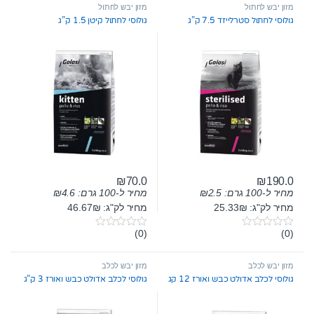
t
t
מזון יבש לחתול
מזון יבש לחתול
o
o
גולוסי לחתול סטרלייזד 7.5 ק”ג
גולוסי לחתול קיטן 1.5 ק”ג
f
f
5
5
₪
70.0
₪
190.0
מחיר ל-100 גרם:
2.5
₪
מחיר ל-100 גרם:
4.6
₪
מחיר לק"ג: 25.33₪
מחיר לק"ג: 46.67₪
(0)
(0)
0
0
o
o
u
u
t
t
מזון יבש לכלב
מזון יבש לכלב
o
o
גולוסי לכלב אדולט כבש ואורז 12 קג
גולוסי לכלב אדולט כבש ואורז 3 ק”ג
f
f
5
5