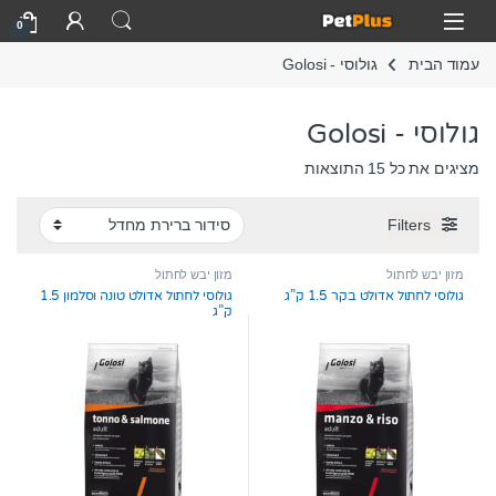
Skip to navigatio
Skip to conten
Open
0
עמוד הבית
גולוסי - Golosi
גולוסי - Golosi
מציגים את כל ⁦15⁩ התוצאות
Filters
מזון יבש לחתול
מזון יבש לחתול
גולוסי לחתול אדולט בקר 1.5 ק”ג
גולוסי לחתול אדולט טונה וסלמון 1.5
ק”ג