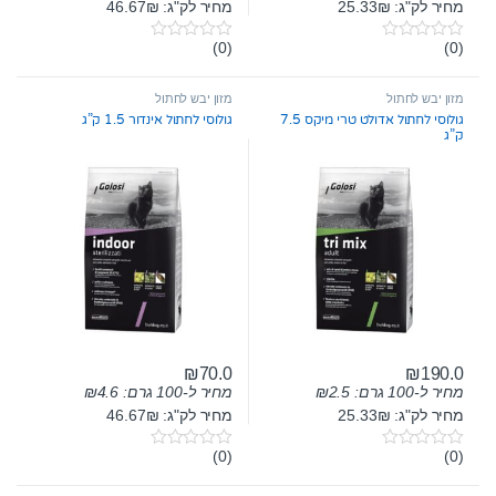
מחיר לק"ג: 25.33₪
מחיר לק"ג: 46.67₪
(0)
(0)
0
0
o
o
u
u
t
t
מזון יבש לחתול
מזון יבש לחתול
o
o
גולוסי לחתול אדולט טרי מיקס 7.5
גולוסי לחתול אינדור 1.5 ק”ג
f
f
ק”ג
5
5
₪
70.0
₪
190.0
מחיר ל-100 גרם:
2.5
₪
מחיר ל-100 גרם:
4.6
₪
מחיר לק"ג: 25.33₪
מחיר לק"ג: 46.67₪
(0)
(0)
0
0
o
o
u
u