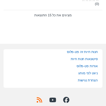
(0)
0
o
u
t
מציגים את כל ⁦15⁩ התוצאות
o
f
5
חנות חיות זה פט-פלוס
סיטונאות חנות חיות
אודות פט-פלוס
ניווט לפי מותג
הצהרת נגישות