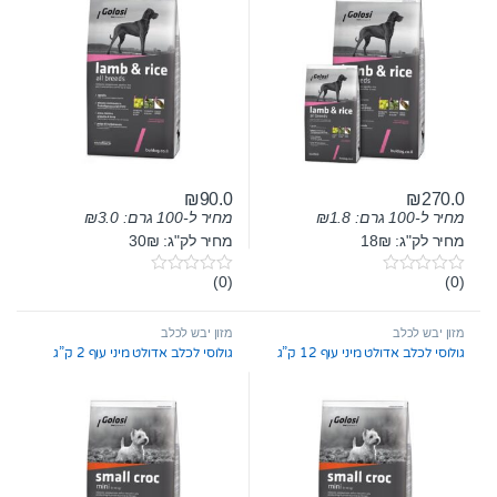
₪
90.0
₪
270.0
מחיר ל-100 גרם:
1.8
₪
מחיר ל-100 גרם:
3.0
₪
מחיר לק"ג: 18₪
מחיר לק"ג: 30₪
(0)
(0)
0
0
o
o
u
u
t
t
מזון יבש לכלב
מזון יבש לכלב
o
o
גולוסי לכלב אדולט מיני עוף 12 ק”ג
גולוסי לכלב אדולט מיני עוף 2 ק”ג
f
f
5
5