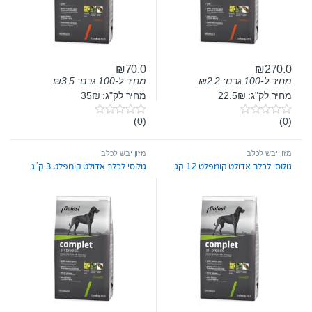
₪
70.0
₪
270.0
מחיר ל-100 גרם:
2.2
₪
מחיר ל-100 גרם:
3.5
₪
מחיר לק"ג: 22.5₪
מחיר לק"ג: 35₪
(0)
(0)
0
0
o
o
u
u
t
t
מזון יבש לכלב
מזון יבש לכלב
o
o
גולוסי לכלב אדולט קומפלט 12 קג
גולוסי לכלב אדולט קומפלט 3 ק”ג
f
f
5
5