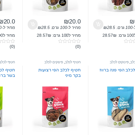
₪
20.0
₪
20.0
₪
ם:
28.5
₪
מחיר ל-100 גרם:
28.5
₪
מחיר ל-100 גרם:
2
מחיר ל100 גרם: 28.57₪
מחיר ל100 גרם: 28.57₪
(0)
(0)
0
0
o
o
u
u
t
t
לב
,
פינוקים לכלב
חטיף לכלב
,
פינוקים לכלב
חטיף לכלב
o
o
f
f
כלב הפי פנה ברווז
חטיף לכלב הפי רצועות
חטיף לכל
5
5
בקר מיני
בשר ברוו