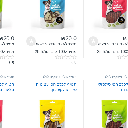
₪
20.0
₪
20.0
₪
ם:
28.5
₪
מחיר ל-100 גרם:
28.5
₪
מחיר ל-100 גרם:
2
מחיר ל100 גרם: 28.57₪
מחיר ל100 גרם: 28.57₪
(0)
(0)
0
0
o
o
u
u
t
t
לב
,
פינוקים לכלב
חטיף לכלב
,
פינוקים לכלב
חטיף לכלב
o
o
f
f
כלב הפי סילסולי
חטיף לכלב הפי עצומות
חטיף לכל
5
5
ווז
סידן פולקע עוף
בציפוי ב