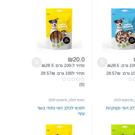
₪
20.0
28.5
₪
מחיר ל-100 גרם:
28.5
₪
מחיר ל100 גרם: 28.57₪
(0)
0
o
u
t
,
פינוקים לכלב
חטיף לכלב
,
פינוקים לכלב
o
f
ב הפי נקניקיות
חטיף לכלב הפי נתחי בשר
5
עוף