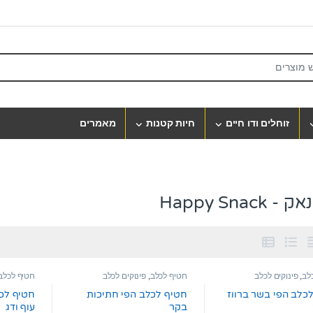
S
זוחלים ודו חיים
חיות קטנות
מאמרים
Happy Snack
לב
,
פינוקים לכלב
חטיף לכלב
,
פינוקים לכלב
חטיף לכלב
כלב הפי בשר ברווז
חטיף לכלב הפי חתיכות
חטיף לכל
בקר
עוף ודג