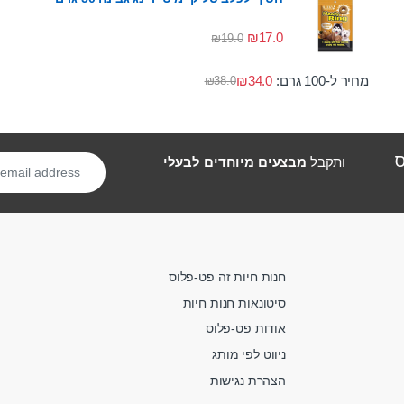
₪
17.0
₪
19.0
מחיר ל-100 גרם:
34.0
₪
₪
38.0
ס
ותקבל
מבצעים מיוחדים לבעלי
חנות חיות זה פט-פלוס
סיטונאות חנות חיות
אודות פט-פלוס
ניווט לפי מותג
הצהרת נגישות