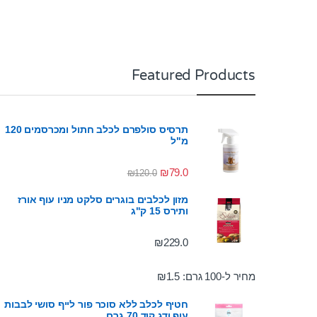
Featured Products
תרסיס סולפרם לכלב חתול ומכרסמים 120
מ"ל
₪
79.0
₪
120.0
מזון לכלבים בוגרים סלקט מניו עוף אורז
ותירס 15 ק"ג
₪
229.0
מחיר ל-100 גרם:
1.5
₪
חטיף לכלב ללא סוכר פור לייף סושי לבבות
עוף ודג קוד 70 גרם