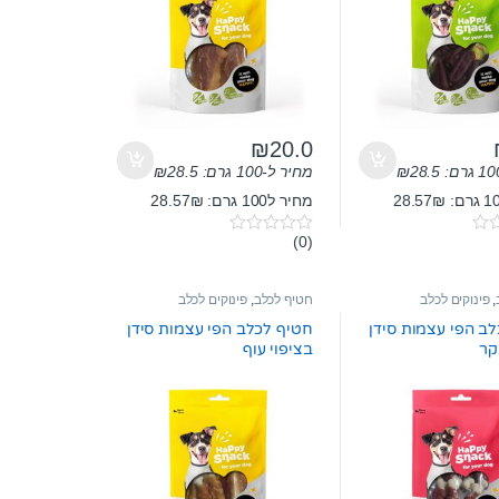
₪
20.0
28.5
₪
מחיר ל-100 גרם:
28.5
₪
מחיר ל100 גרם: 28.57₪
(0)
0
o
u
t
,
פינוקים לכלב
חטיף לכלב
,
פינוקים לכלב
o
f
ב הפי עצמות סידן
חטיף לכלב הפי עצמות סידן
5
קר
בציפוי עוף