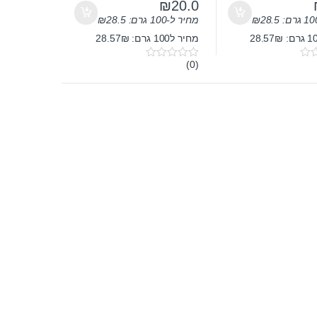
₪
20.0
28.5
₪
מחיר ל-100 גרם:
28.5
₪
מחיר ל100 גרם: 28.57₪
(0)
0
o
u
t
o
f
5