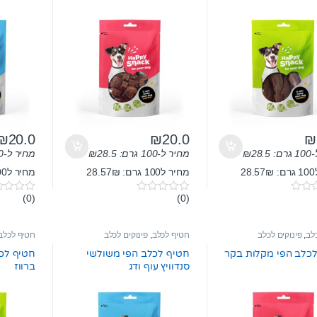
₪
20.0
₪
20.0
₪
ם:
28.5
₪
מחיר ל-100 גרם:
28.5
₪
מחיר ל-100 גרם:
2
מחיר ל100 גרם: 28.57₪
מחיר ל100 גרם: 28.57₪
(0)
(0)
0
0
o
o
u
u
t
t
לב
,
פינוקים לכלב
חטיף לכלב
,
פינוקים לכלב
חטיף לכלב
o
o
f
f
כלב הפי מקלות בקר
חטיף לכלב הפי משולשי
חטיף לכל
5
5
סנדוויץ עוף ודג
ברווז