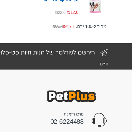
₪
12.0
₪
22.0
מחיר ל-100 גרם:
17.1
₪
₪
31.4
הירשם לניוזלטר של חנות חיות פט-פלו
חיים
מרכז הזמנות
02-6224488