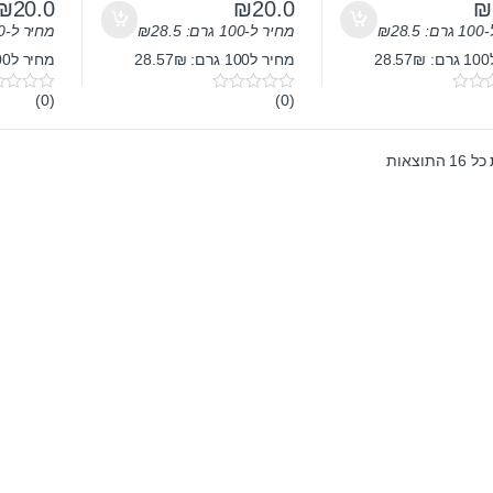
₪
20.0
₪
20.0
₪
ם:
28.5
₪
מחיר ל-100 גרם:
28.5
₪
מחיר ל-100 גרם:
2
מחיר ל100 גרם: 28.57₪
מחיר ל100 גרם: 28.57₪
(0)
(0)
0
0
o
o
u
u
t
t
התוצאות
o
o
f
f
5
5