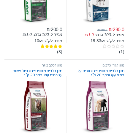
₪
290.0
₪
200.0
₪
330.0
מחיר ל-100 גרם:
1.0
₪
מחיר ל-100 גרם:
1.9
₪
מחיר לק"ג: 19.33₪
מחיר לק"ג: 10₪
(3)
(1)
0
דורג
5.00
o
מתוך 5
u
t
מזון לגורי כלבים
מזון לכלב בוגר
o
מזון כלבים וינסנט פידוג גורים על
מזון כלבים וינסנט פידוג ויטל פאוור
f
בסיס עוף ובקר 20 ק”ג
על בסיס עוף ובקר 20 ק”ג
5