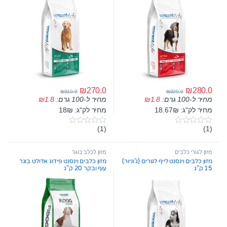
₪
270.0
₪
280.0
₪
310.0
₪
320.0
מחיר ל-100 גרם:
1.8
₪
מחיר ל-100 גרם:
1.8
₪
מחיר לק"ג: 18.67₪
מחיר לק"ג: 18₪
(1)
(1)
0
0
o
o
u
u
t
t
מזון לגורי כלבים
מזון לכלב בוגר
o
o
מזון כלבים וינסנט לייף לגורים (ג’וניור)
מזון כלבים וינסנט פידוג אדולט בוגר
f
f
15 ק”ג
עוף ובקר 20 ק”ג
5
5