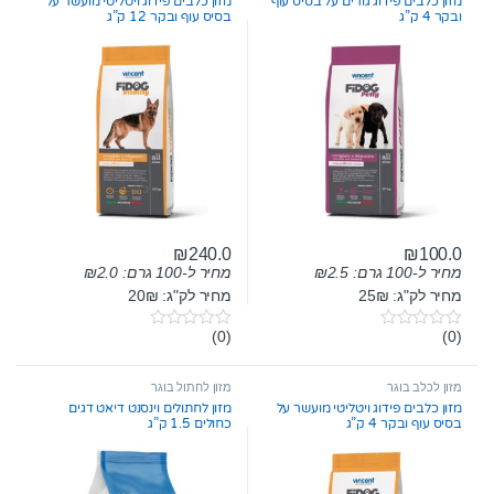
מזון כלבים פידוג גורים על בסיס עוף
מזון כלבים פידוג ויטליטי מועשר על
f
f
ובקר 4 ק”ג
בסיס עוף ובקר 12 ק”ג
5
5
₪
240.0
₪
100.0
מחיר ל-100 גרם:
2.5
₪
מחיר ל-100 גרם:
2.0
₪
מחיר לק"ג: 25₪
מחיר לק"ג: 20₪
(0)
(0)
0
0
o
o
u
u
t
t
מזון לכלב בוגר
מזון לחתול בוגר
o
o
מזון כלבים פידוג ויטליטי מועשר על
מזון לחתולים וינסנט דיאט דגים
f
f
בסיס עוף ובקר 4 ק”ג
כחולים 1.5 ק”ג
5
5