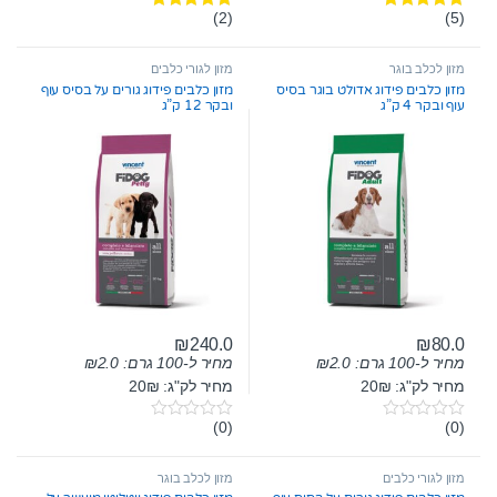
(2)
(5)
דורג
5.00
דורג
5.00
מתוך 5
מתוך 5
מזון לכלב בוגר
מזון לגורי כלבים
מזון כלבים פידוג אדולט בוגר בסיס
מזון כלבים פידוג גורים על בסיס עוף
עוף ובקר 4 ק”ג
ובקר 12 ק”ג
₪
240.0
₪
80.0
מחיר ל-100 גרם:
2.0
₪
מחיר ל-100 גרם:
2.0
₪
מחיר לק"ג: 20₪
מחיר לק"ג: 20₪
(0)
(0)
0
0
o
o
u
u
t
t
מזון לגורי כלבים
מזון לכלב בוגר
o
o