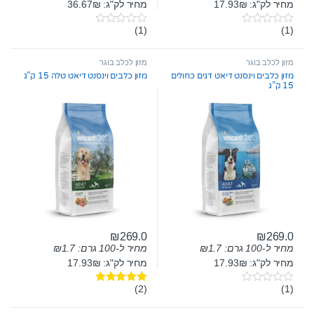
מחיר לק"ג: 17.93₪
מחיר לק"ג: 36.67₪
(1)
(1)
0
0
o
o
u
u
t
t
מזון לכלב בוגר
מזון לכלב בוגר
o
o
מזון כלבים וינסנט דיאט דגים כחולים
מזון כלבים וינסנט דיאט טלה 15 ק”ג
f
f
15 ק”ג
5
5
₪
269.0
₪
269.0
מחיר ל-100 גרם:
1.7
₪
מחיר ל-100 גרם:
1.7
₪
מחיר לק"ג: 17.93₪
מחיר לק"ג: 17.93₪
(2)
(1)
0
דורג
5.00
o
מתוך 5
u