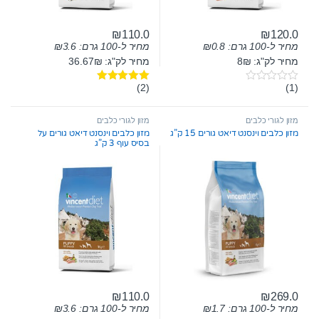
₪
110.0
₪
120.0
מחיר ל-100 גרם:
0.8
₪
מחיר ל-100 גרם:
3.6
₪
מחיר לק"ג: 8₪
מחיר לק"ג: 36.67₪
(2)
(1)
0
דורג
5.00
o
מתוך 5
u
t
מזון לגורי כלבים
מזון לגורי כלבים
o
מזון כלבים וינסנט דיאט גורים 15 ק”ג
מזון כלבים וינסנט דיאט גורים על
f
בסיס עוף 3 ק”ג
5
₪
110.0
₪
269.0
מחיר ל-100 גרם:
1.7
₪
מחיר ל-100 גרם:
3.6
₪