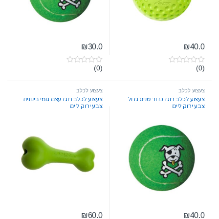
₪
30.0
₪
40.0
(0)
(0)
0
0
o
o
u
u
t
t
צעצוע לכלב
צעצוע לכלב
o
o
צעצוע לכלב רוגז כדור טניס גדול
צעצוע לכלב רוגז עצם גומי בינונית
f
f
צבע ירוק ליים
צבע ירוק ליים
5
5
₪
60.0
₪
40.0