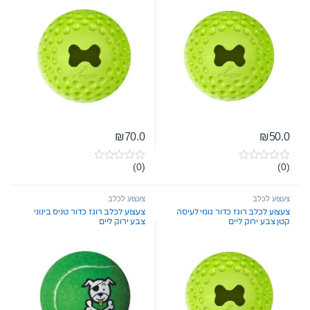
₪
70.0
₪
50.0
(0)
(0)
0
0
o
o
u
u
t
t
צעצוע לכלב
צעצוע לכלב
o
o
צעצוע לכלב רוגז כדור גומי לעיסה
צעצוע לכלב רוגז כדור טניס בינוני
f
f
קטן צבע ירוק ליים
צבע ירוק ליים
5
5