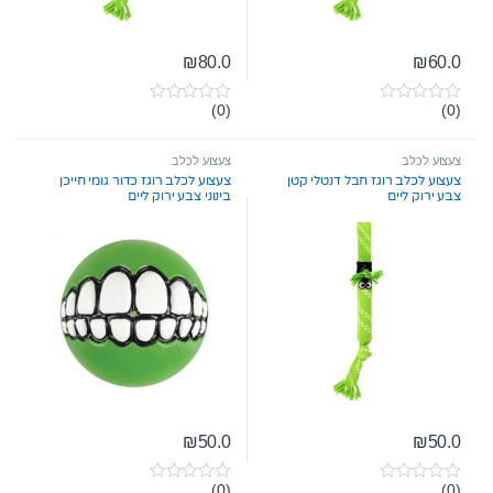
₪
80.0
₪
60.0
(0)
(0)
0
0
o
o
u
u
t
t
צעצוע לכלב
צעצוע לכלב
o
o
צעצוע לכלב רוגז חבל דנטלי קטן
צעצוע לכלב רוגז כדור גומי חייכן
f
f
צבע ירוק ליים
בינוני צבע ירוק ליים
5
5
₪
50.0
₪
50.0
(0)
(0)