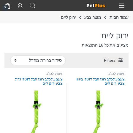
Skip to navigatio
Skip to conten
Open
0
עמוד הבית
מוצר צבע
ירוק ליים
ירוק ליים
מציגים את כל ⁦16⁩ התוצאות
Filters
צעצוע לכלב
צעצוע לכלב
צעצוע לכלב רוגז חבל דנטלי בינוני
צעצוע לכלב רוגז חבל דנטלי גדול
צבע ירוק ליים
צבע ירוק ליים