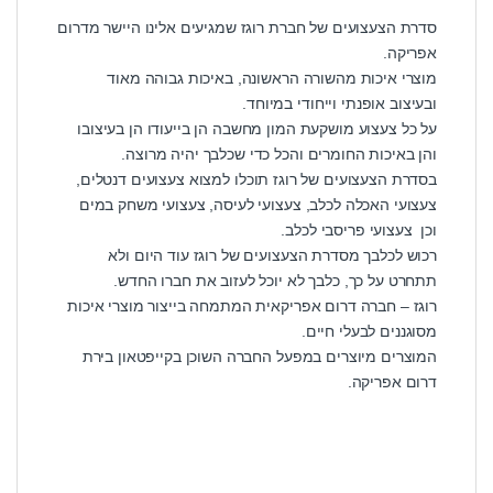
סדרת הצעצועים של חברת רוגז שמגיעים אלינו היישר מדרום
אפריקה.
מוצרי איכות מהשורה הראשונה, באיכות גבוהה מאוד
ובעיצוב אופנתי וייחודי במיוחד.
על כל צעצוע מושקעת המון מחשבה הן בייעודו הן בעיצובו
והן באיכות החומרים והכל כדי שכלבך יהיה מרוצה.
בסדרת הצעצועים של רוגז תוכלו למצוא צעצועים דנטלים,
צעצועי האכלה לכלב, צעצועי לעיסה, צעצועי משחק במים
וכן צעצועי פריסבי לכלב.
רכוש לכלבך מסדרת הצעצועים של רוגז עוד היום ולא
תתחרט על כך, כלבך לא יוכל לעזוב את חברו החדש.
רוגז – חברה דרום אפריקאית המתמחה בייצור מוצרי איכות
מסוגננים לבעלי חיים.
המוצרים מיוצרים במפעל החברה השוכן בקייפטאון בירת
דרום אפריקה.