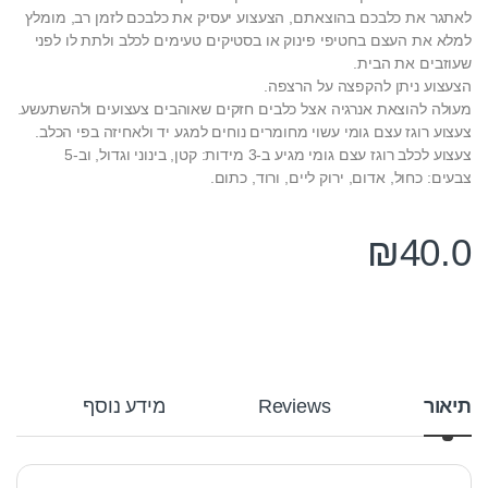
לאתגר את כלבכם בהוצאתם, הצעצוע יעסיק את כלבכם לזמן רב, מומלץ
למלא את העצם בחטיפי פינוק או בסטיקים טעימים לכלב ולתת לו לפני
שעוזבים את הבית.
הצעצוע ניתן להקפצה על הרצפה.
מעולה להוצאת אנרגיה אצל כלבים חזקים שאוהבים צעצועים ולהשתעשע.
צעצוע רוגז עצם גומי עשוי מחומרים נוחים למגע יד ולאחיזה בפי הכלב.
צעצוע לכלב רוגז עצם גומי מגיע ב-3 מידות: קטן, בינוני וגדול, וב-5
צבעים: כחול, אדום, ירוק ליים, ורוד, כתום.
₪
40.0
תיאור
Reviews
מידע נוסף