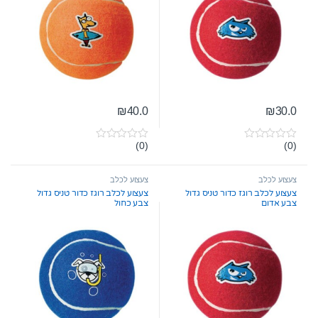
₪
40.0
₪
30.0
(0)
(0)
0
0
o
o
u
u
t
t
צעצוע לכלב
צעצוע לכלב
o
o
צעצוע לכלב רוגז כדור טניס גדול
צעצוע לכלב רוגז כדור טניס גדול
f
f
צבע אדום
צבע כחול
5
5