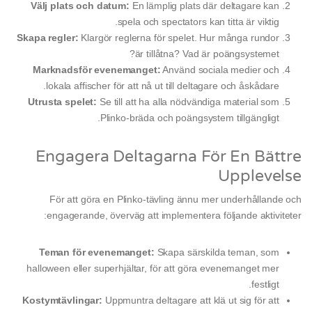
Välj plats och datum:
En lämplig plats där deltagare kan
spela och spectators kan titta är viktig.
Skapa regler:
Klargör reglerna för spelet. Hur många rundor
är tillåtna? Vad är poängsystemet?
Marknadsför evenemanget:
Använd sociala medier och
lokala affischer för att nå ut till deltagare och åskådare.
Utrusta spelet:
Se till att ha alla nödvändiga material som
Plinko-bräda och poängsystem tillgängligt.
Engagera Deltagarna För En Bättre
Upplevelse
För att göra en Plinko-tävling ännu mer underhållande och
engagerande, överväg att implementera följande aktiviteter:
Teman för evenemanget:
Skapa särskilda teman, som
halloween eller superhjältar, för att göra evenemanget mer
festligt.
Kostymtävlingar:
Uppmuntra deltagare att klä ut sig för att