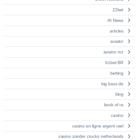
22bet
AI News
articles
aviator
aviator mz
b1bet BR
betting
big bass de
blog
book of ra
casino
casino en ligne argent reel
casino zonder crucks netherlands