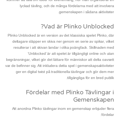
lyckad tävling, och de många fördelarna med att involvera
gemenskapen i sådana aktiviteter.
Vad är Plinko Unblocked?
Plinko Unblocked är en version av det klassiska spelet Plinko, där
deltagare släpper en skiva ner genom en serie av spikar, vilket
resulterar i att skivan landar i olika poängfack. Skillnaden med
‘Unblocked’ är att spelet är tillgängligt online och utan
begränsningar, vilket gör det lättare för människor att delta oavsett
var de befinner sig. Att inkludera detta spel i gemenskapsaktiviteter
ger en digital twist på traditionella tävlingar och gör dem mer
tillgängliga för en bred publik.
Fördelar med Plinko Tävlingar i
Gemenskapen
Att anordna Plinko tävlingar inom en gemenskap erbjuder flera
fördelar: