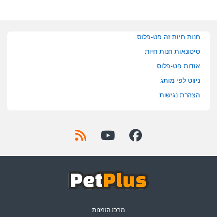
חנות חיות זה פט-פלוס
סיטונאות חנות חיות
אודות פט-פלוס
ניווט לפי מותג
הצהרת נגישות
מרכז הזמנות