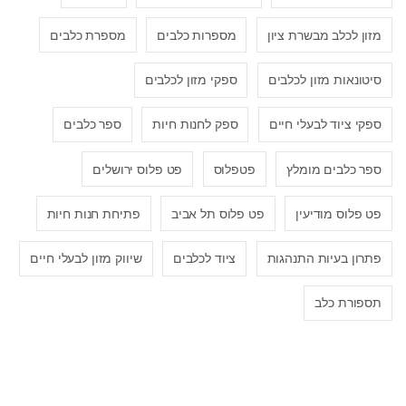
מזון לכלב מבשרת ציון
מספרות כלבים
מספרת כלבים
סיטונאות מזון לכלבים
ספקי מזון לכלבים
ספקי ציוד לבעלי חיים
ספק לחנות חיות
ספר כלבים
ספר כלבים מומלץ
פטפלוס
פט פלוס ירושלים
פט פלוס מודיעין
פט פלוס תל אביב
פתיחת חנות חיות
פתרון בעיות התנהגות
ציוד לכלבים
שיווק מזון לבעלי חיים
תספורת כלב