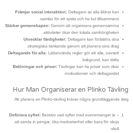
Främjar social interaktion:
Deltagare av alla åldrar kan
samlas för att spela och ha kul tillsammans.
Stärker gemenskapen:
Genom att organisera gemensamma
aktiviteter ökar den lokala samhörigheten.
Utvecklar färdigheter:
Deltagare kan förbättra sina
strategiska tänkande genom att planera sina drag.
Deltagande för alla:
Lättanvända regler gör att alla, oavsett
bakgrund, kan delta.
Belöningar och priser:
Tävlingar kan ha priser som ökar
motivationen och deltagandet.
Hur Man Organiserar en Plinko Tävling
Att planera en Plinko-tävling kräver några grundläggande steg:
Definiera syftet:
Bestäm vad syftet med evenemanget är –
att samla in pengar, öka medvetenhet eller bara för skojs
skull.