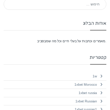
חיפוש:
אודות הבלוג
.מאמרים וכתבות על בעלי חיים וכל מה שמבסביב
קטגוריות
1w
1xbet Morocco
1xbet russia
1xbet Russian
1xbet russian1