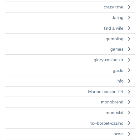
crazy time
dating
find a wife
gambling
games
glory-casinos tr
guide
info
Maribet casino TR
monobrend
monoslot
mx-bbrbet-casino
news