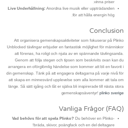
vinna priser.
Live Underhållning:
Anordna live musik eller uppträdanden
för att hålla energin hög.
Conclusion
Att organisera gemenskapsaktiviteter som fokuserar på Plinko
Unblocked tävlingar erbjuder en fantastisk möjlighet för människor
att förenas, ha roligt och njuta av en spännande tävlingsanda.
Genom att följa stegen och tipsen som beskrivits ovan kan du
arrangera en oförglömlig händelse som kommer att bli en favorit i
din gemenskap. Tänk på att engagera deltagarna på varje nivå för
att skapa en minnesvärd upplevelse som alla kommer att tala om
länge. Så sätt igång och låt er själva bli inspirerade till nästa stora
gemenskapsäventyr!
plinko sverige
Vanliga Frågor (FAQ)
Vad behövs för att spela Plinko?
Du behöver en Plinko-
bräda, skivor, poängfack och en del deltagare!