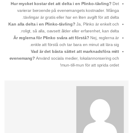
Hur mycket kostar det att delta i en Plinko-tävling?
Det
varierar beroende på evenemangets kostnader. Många
tävlingar är gratis eller har en liten avgift för att delta.
Kan alla delta i en Plinko-tävling?
Ja, Plinko är enkelt och
roligt, så alla, oavsett ålder eller erfarenhet, kan delta.
Är reglerna för Plinko svåra att förstå?
Nej, reglerna är
enkle att förstå och tar bara en minut att lära sig.
Vad är det bästa sättet att marknadsföra mitt
evenemang?
Använd sociala medier, lokalannonsering och
mun-till-mun för att sprida ordet!