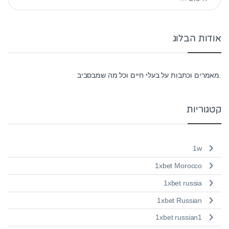
אודות הבלוג
.מאמרים וכתבות על בעלי חיים וכל מה שמבסביב
קטגוריות
1w
1xbet Morocco
1xbet russia
1xbet Russian
1xbet russian1