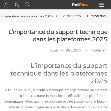
Skip to navigatio
Skip to conten
Open
0
עמוד הבית
ללא קטגוריה
chnique dans les plateformes 2025
L’importance du support technique
dans les plateformes 2025
ללא קטגוריה
יולי 30, 2025
erezh
L’importance du support
technique dans les plateformes
2025
À l’aube de 2025, le soutien technique émerge comme un élément
clé pour assurer la réussite et l’efficacité des plateformes
numériques. Alors que la technologie évolue rapidement, le besoin
d’assistance technique de qualité devient impératif pour garantir