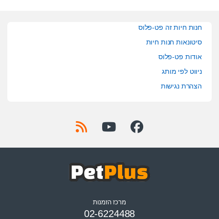
חנות חיות זה פט-פלוס
סיטונאות חנות חיות
אודות פט-פלוס
ניווט לפי מותג
הצהרת נגישות
מרכז הזמנות
02-6224488