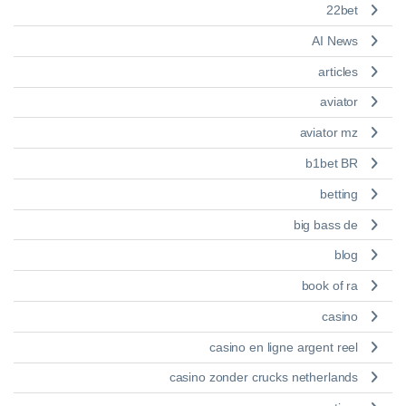
22bet
AI News
articles
aviator
aviator mz
b1bet BR
betting
big bass de
blog
book of ra
casino
casino en ligne argent reel
casino zonder crucks netherlands