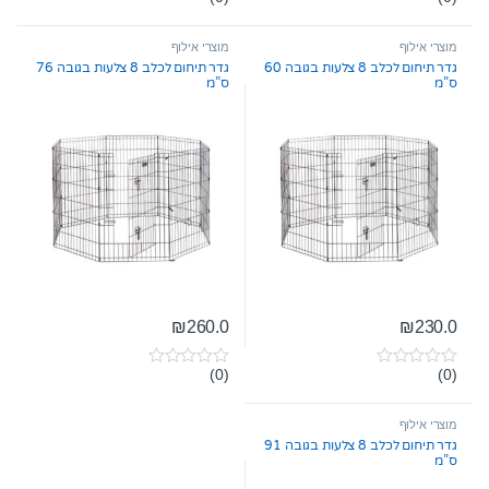
0
0
o
o
u
u
t
t
מוצרי אילוף
מוצרי אילוף
o
o
גדר תיחום לכלב 8 צלעות בגובה 60
גדר תיחום לכלב 8 צלעות בגובה 76
f
f
ס”מ
ס”מ
5
5
₪
260.0
₪
230.0
(0)
(0)
0
0
o
o
u
u
t
t
מוצרי אילוף
o
o
גדר תיחום לכלב 8 צלעות בגובה 91
f
f
ס”מ
5
5