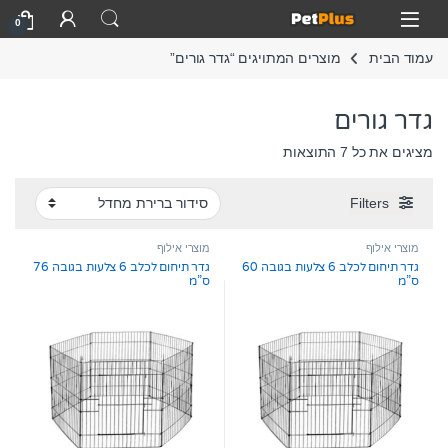
Skip to navigatio
Skip to conten
Open
0
עמוד הבית
מוצרים המתויגים “גדר גורים”
גדר גורים
מציגים את כל ⁦7⁩ התוצאות
Filters
מוצרי אילוף
מוצרי אילוף
גדר תיחום לכלב 6 צלעות בגובה 60
גדר תיחום לכלב 6 צלעות בגובה 76
ס”מ
ס”מ