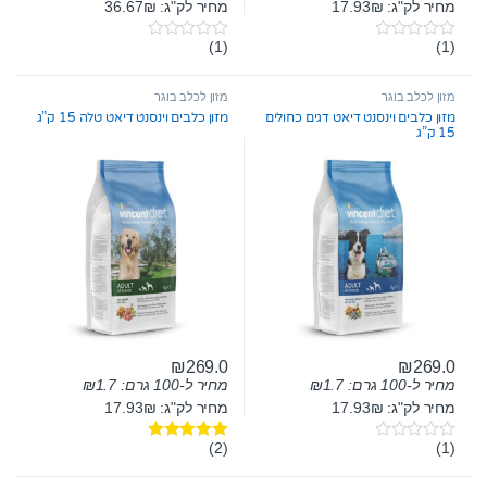
מחיר לק"ג: 17.93₪
מחיר לק"ג: 36.67₪
(1)
(1)
0
0
o
o
u
u
t
t
מזון לכלב בוגר
מזון לכלב בוגר
o
o
מזון כלבים וינסנט דיאט דגים כחולים
מזון כלבים וינסנט דיאט טלה 15 ק”ג
f
f
15 ק”ג
5
5
₪
269.0
₪
269.0
מחיר ל-100 גרם:
1.7
₪
מחיר ל-100 גרם:
1.7
₪
מחיר לק"ג: 17.93₪
מחיר לק"ג: 17.93₪
(2)
(1)
0
דורג
5.00
o
מתוך 5
u