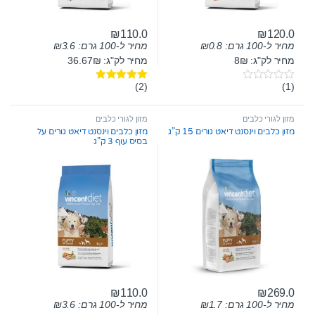
₪
110.0
₪
120.0
מחיר ל-100 גרם:
0.8
₪
מחיר ל-100 גרם:
3.6
₪
מחיר לק"ג: 8₪
מחיר לק"ג: 36.67₪
(2)
(1)
0
דורג
5.00
o
מתוך 5
u
t
מזון לגורי כלבים
מזון לגורי כלבים
o
מזון כלבים וינסנט דיאט גורים 15 ק”ג
מזון כלבים וינסנט דיאט גורים על
f
בסיס עוף 3 ק”ג
5
₪
110.0
₪
269.0
מחיר ל-100 גרם:
1.7
₪
מחיר ל-100 גרם:
3.6
₪