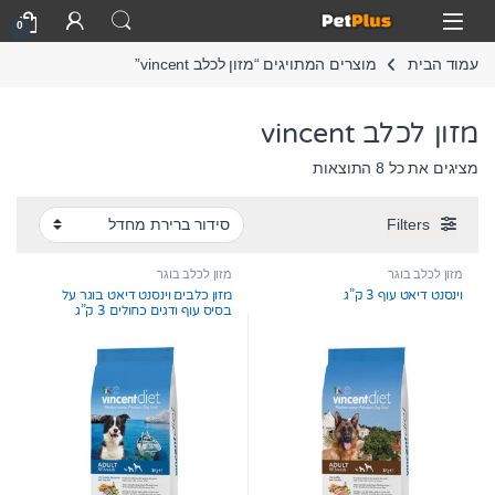
Skip to navigatio
Skip to conten
Open
0
עמוד הבית
מוצרים המתויגים “מזון לכלב vincent”
מזון לכלב vincent
מציגים את כל ⁦8⁩ התוצאות
Filters
מזון לכלב בוגר
מזון לכלב בוגר
וינסנט דיאט עוף 3 ק”ג
מזון כלבים וינסנט דיאט בוגר על
בסיס עוף ודגים כחולים 3 ק”ג