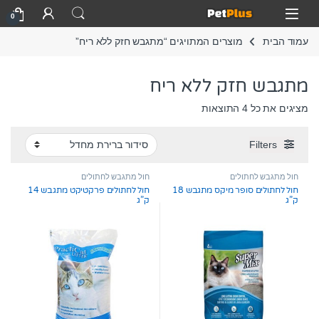
Skip to navigatio
Skip to conten
Open
0
עמוד הבית
מוצרים המתויגים “מתגבש חזק ללא ריח”
מתגבש חזק ללא ריח
מציגים את כל ⁦4⁩ התוצאות
Filters
חול מתגבש לחתולים
חול מתגבש לחתולים
חול לחתולים סופר מיקס מתגבש 18
חול לחתולים פרקטיקט מתגבש 14
ק”ג
ק”ג