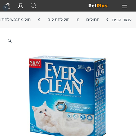
Skip to navigatio
Skip to conten
Open
0
עמוד הבית
חתולים
חול לחתולים
חול מתגבש לחתול
🔍