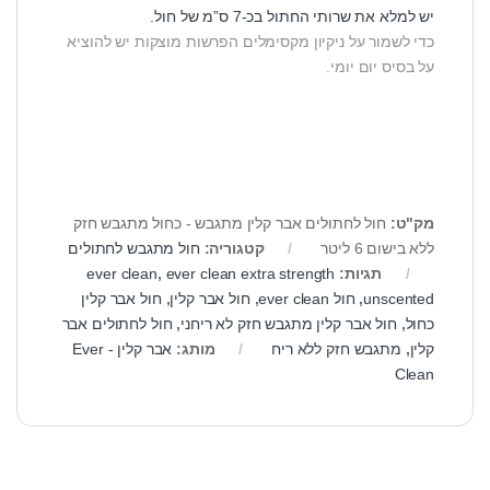
יש למלא את שרותי החתול בכ-7 ס”מ של חול.
כדי לשמור על ניקיון מקסימלים הפרשות מוצקות יש להוציא
על בסיס יום יומי.
מק"ט:
חול לחתולים אבר קלין מתגבש - כחול מתגבש חזק
ללא בישום 6 ליטר
קטגוריה:
חול מתגבש לחתולים
תגיות:
ever clean extra strength
,
ever clean
unscented
,
חול ever clean
,
חול אבר קלין
,
חול אבר קלין
כחול
,
חול אבר קלין מתגבש חזק לא ריחני
,
חול לחתולים אבר
קלין
,
מתגבש חזק ללא ריח
מותג:
אבר קלין - Ever
Clean