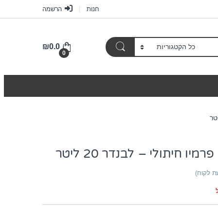
חנות
הרשמה
₪
0.0
0
יו חיתולי – לבנדר 20 ליטר
ת לקוח)