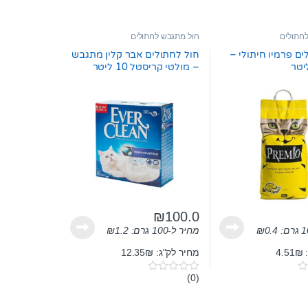
חתולים
חול מתגבש לחתולים
ים פרמיו חיתולי –
חול לחתולים אבר קלין מתגבש
– מולטי קריסטל 10 ליטר
₪
100.0
0.4
₪
מחיר ל-100 גרם:
1.2
₪
4
מחיר לק"ג: 12.35₪
(0)
0
o
u