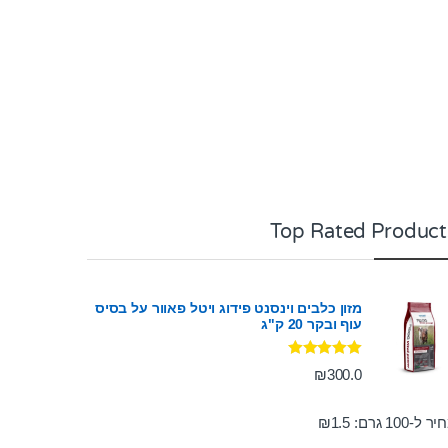
Top Rated Product
מזון כלבים וינסנט פידוג ויטל פאוור על בסיס
עוף ובקר 20 ק"ג
דורג
5.00
₪
300.0
מתוך 5
ר ל-100 גרם:
1.5
₪