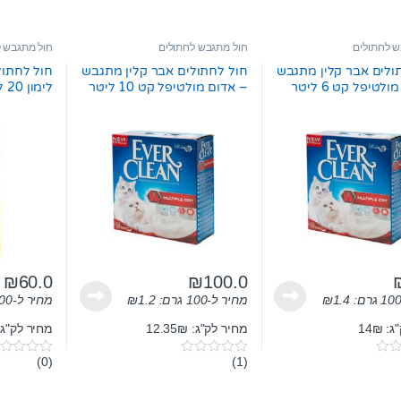
ש לחתולים
חול מתגבש לחתולים
חול מתגבש ל
ולים אבר קלין מתגבש
חול לחתולים אבר קלין מתגבש
חול לחתול
לטיפל קט 6 ליטר
– אדום מולטיפל קט 10 ליטר
לימון 20 ליטר
₪
60.0
₪
100.0
1.4
₪
מחיר ל-100 גרם:
1.2
₪
מחיר ל-100 גרם:
 14₪
מחיר לק"ג: 12.35₪
מחיר לק"ג: .51₪
(0)
(1)
0
0
o
o
u
u