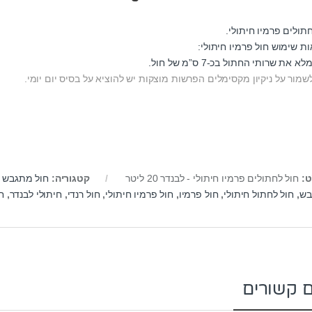
תולים פרמיו חיתולי.
ות שימוש חול פרמיו חיתולי:
א את שרותי החתול בכ-7 ס”מ של חול.
לשמור על ניקיון מקסימלים הפרשות מוצקות יש להוציא על בסיס יום יומי.
ט:
חול לחתולים פרמיו חיתולי - לבנדר 20 ליטר
קטגוריה:
חול מתגבש 
בש
,
חול לחתול חיתולי
,
חול פרמיו
,
חול פרמיו חיתולי
,
חול רנדי
,
חיתולי לבנדר
,
ח
ם קשורים