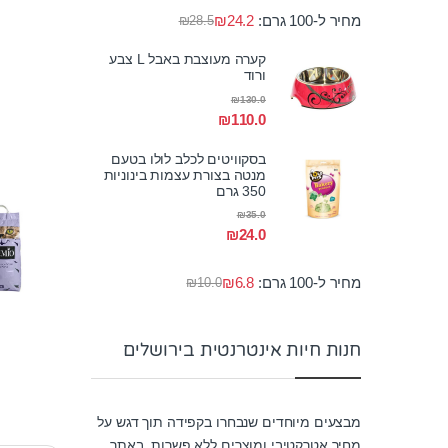
מחיר ל-100 גרם:
24.2
₪
₪
28.5
קערה מעוצבת באבל L צבע
ורוד
₪
130.0
₪
110.0
בסקוויטים לכלב לולו בטעם
מנטה בצורת עצמות בינוניות
350 גרם
₪
35.0
₪
24.0
מחיר ל-100 גרם:
6.8
₪
₪
10.0
חנות חיות אינטרנטית בירושלים
מבצעים מיוחדים שנבחרו בקפידה תוך דגש על
מחיר אטרקטיבי ומוצרים ללא פשרות. באתר