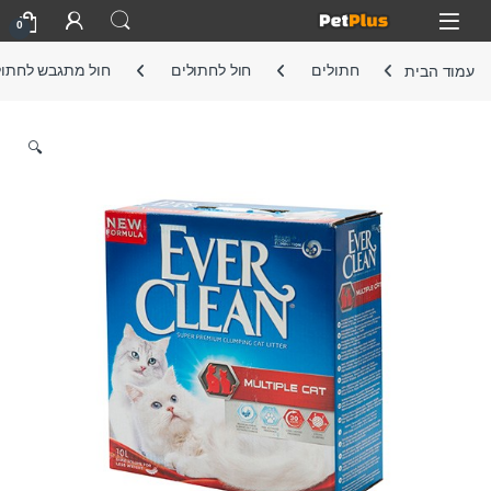
Skip to navigatio
Skip to conten
Open
0
עמוד הבית
חתולים
חול לחתולים
חול מתגבש לחתול
🔍