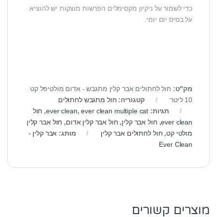
כדי לשמור על ניקיון מקסימלים הפרשות מוצקות יש להוציא
על בסיס יום יומי.
מק"ט:
חול לחתולים אבר קלין מתגבש - אדום מולטיפל קט
10 ליטר
קטגוריה:
חול מתגבש לחתולים
תגיות:
ever clean multiple cat
,
ever clean
,
חול
ever clean
,
חול אבר קלין
,
חול אבר קלין אדום
,
חול אבר קלין
מולטי קט
,
חול לחתולים אבר קלין
מותג:
אבר קלין -
Ever Clean
מוצרים קשורים