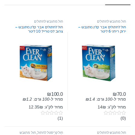
חול מתגבש לחתולים
חול מתגבש לחתולים
חול לחתולים אבר קלין מתגבש –
חול לחתולים אבר קלין מתגבש –
ירוק ריחני 6 ליטר
צהוב לס טרייל 10 ליטר
₪
100.0
₪
70.0
מחיר ל-100 גרם:
1.4
₪
מחיר ל-100 גרם:
1.2
₪
מחיר לק"ג: 14₪
מחיר לק"ג: 12.35₪
(1)
(0)
0
0
o
o
u
u
t
t
חול מתגבש לחתולים
חול קריסטל לחתול
,
חול מתגבש