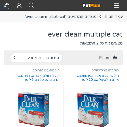
Skip to navigatio
Skip to conten
Open
0
עמוד הבית
מוצרים המתויגים “ever clean multiple cat”
ever clean multiple cat
מציגים את כל ⁦2⁩ התוצאות
Filters
חול מתגבש לחתולים
חול מתגבש לחתולים
חול לחתולים אבר קלין מתגבש –
חול לחתולים אבר קלין מתגבש –
אדום מולטיפל קט 10 ליטר
אדום מולטיפל קט 6 ליטר