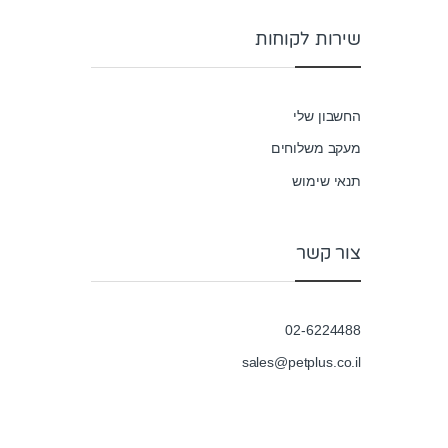
שירות לקוחות
החשבון שלי
מעקב משלוחים
תנאי שימוש
צור קשר
02-6224488
sales@petplus.co.il