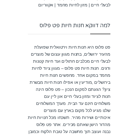
לבעלי חיים | מזון לחיות מחמד | אקווריום
למה דווקא חנות חיות פט פלוס
פט פלוס היא חנות חיות וירטואלית שפועלת
מהעיר ירושלים, בחנות מגוון עצום של מוצרים
לבעלי חיים מכלבים חתולים ועד חיות קטנות
ודגים. חנות חיות פט פלוס – מגוון ציוד לחיות
מחמד במקום אחד. מחפשים חנות חיות
בירושלים ,מודיעין או אפילו חנות חיות מבשרת
ציון? הגעתם למקום הנכון – פט פלוס הינה
חנות לציוד ומזון בעלי חיים און ליין עם
משלוחים חינם עד הבית. מערך המשלוחים
שלנו מגיע לכל מקום בארץ עם מוצרים
איכותיים ושירות מהיר. תשכחו מכל חנויות חיות
מהדור הישן שאתם מכירים. אתר פט פלוס
נבנה ועוצב תוך מחשבה על טובת הלקוח וכמובן