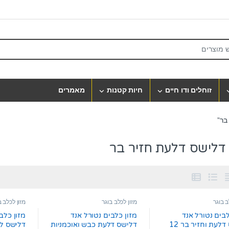
S
זוחלים ודו חיים
חיות קטנות
מאמרים
בר”
 דלישס דלעת חזיר בר
ב בוגר
מזון לכלב בוגר
מזון לכלב ב
לבים נטורל אנד
מזון כלבים נטורל אנד
מזון כלב
דלישס דלעת וחזיר בר 12
דלישס דלעת כבש ואוכמניות
דלישס לכ