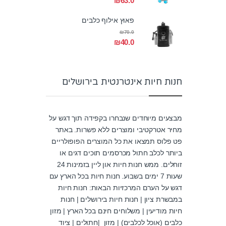
₪
63.0
פאוץ אילוף כלבים
₪
70.0
₪
40.0
חנות חיות אינטרנטית בירושלים
מבצעים מיוחדים שנבחרו בקפידה תוך דגש על
מחיר אטרקטיבי ומוצרים ללא פשרות. באתר
פט פלוס תמצאו את כל המוצרים הפופולריים
ביותר לכלב חתול מכרסמים תוכים דגים או
זוחלים. ממש חנות חיות און ליין בזמינות 24
שעות 7 ימים בשבוע. חנות חיות בכל הארץ עם
דגש על הערם המרכזיות הבאות: חנות חיות
במבשרת ציון | חנות חיות בירושלים | חנות
חיות מודיעין | משלוחים חינם בכל הארץ | מזון
כלבים (אוכל לכלבים) | מזון |חתולים | ציוד