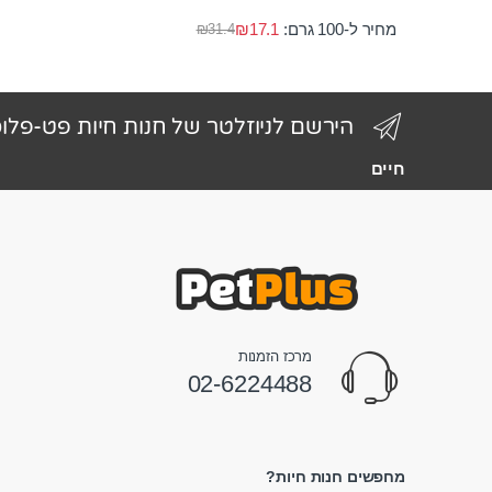
מחיר ל-100 גרם:
17.1
₪
₪
31.4
הירשם לניוזלטר של חנות חיות פט-פלו
חיים
מרכז הזמנות
02-6224488
מחפשים חנות חיות?