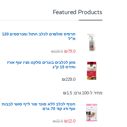
Featured Products
תרסיס סולפרם לכלב חתול ומכרסמים 120
מ"ל
₪
79.0
₪
120.0
מזון לכלבים בוגרים סלקט מניו עוף אורז
ותירס 15 ק"ג
₪
229.0
מחיר ל-100 גרם:
1.5
₪
חטיף לכלב ללא סוכר פור לייף סושי לבבות
עוף ודג קוד 70 גרם
₪
12.0
₪
22.0