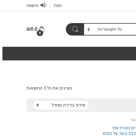
חנות
הרשמה
₪
0.0
0
מציגים את כל ⁦3⁩ התוצאות
וגר
ים נטורל אנד
לב בוגר על בסיס