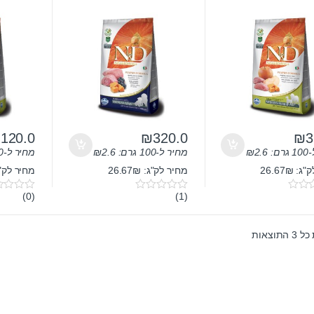
גור 12 ק”ג
דלעת וחזיר ב
₪
120.0
₪
320.0
₪
3
ם:
2.6
₪
מחיר ל-100 גרם:
2.6
₪
מחיר ל-100 גרם:
 26.67₪
מחיר לק"ג: 26.67₪
מחיר לק"ג: 
(0)
(1)
0
0
o
o
u
u
t
t
תוצאות
o
o
f
f
5
5