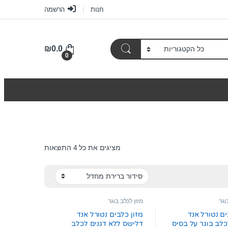
חנות
הרשמה
₪
0.0
0
מציגים את כל ⁦4⁩ התוצאות
וגר
מזון לכלב בוגר
ים נטורל אנד
מזון כלבים נטורל אנד
לב בוגר על בסיס
דלישס ללא דגנים לכלב