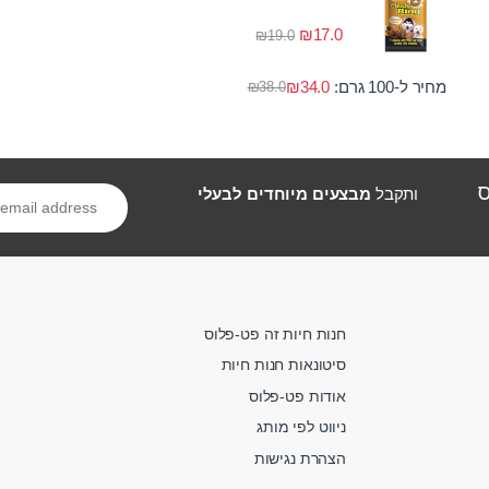
₪
17.0
₪
19.0
מחיר ל-100 גרם:
34.0
₪
₪
38.0
ס
ותקבל
מבצעים מיוחדים לבעלי
חנות חיות זה פט-פלוס
סיטונאות חנות חיות
אודות פט-פלוס
ניווט לפי מותג
הצהרת נגישות