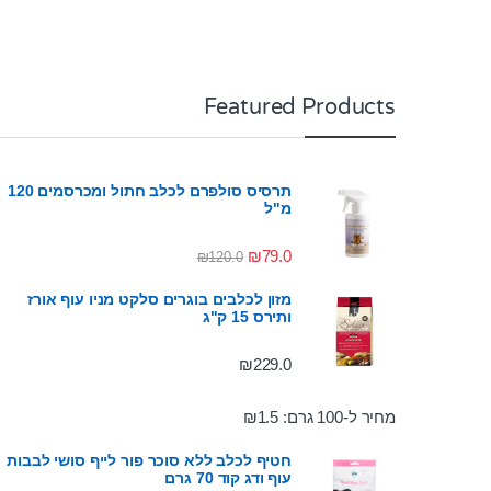
Featured Products
תרסיס סולפרם לכלב חתול ומכרסמים 120
מ"ל
₪
79.0
₪
120.0
מזון לכלבים בוגרים סלקט מניו עוף אורז
ותירס 15 ק"ג
₪
229.0
מחיר ל-100 גרם:
1.5
₪
חטיף לכלב ללא סוכר פור לייף סושי לבבות
עוף ודג קוד 70 גרם