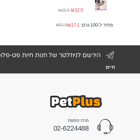
₪
12.0
₪
22.0
מחיר ל-100 גרם:
17.1
₪
₪
31.4
הירשם לניוזלטר של חנות חיות פט-פלו
חיים
מרכז הזמנות
02-6224488