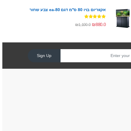
אקווריום בויו 80 ס"מ דגם ea-80 צבע שחור
דורג
5.00
₪
880.0
₪
1,100.0
מתוך 5
Sign Up