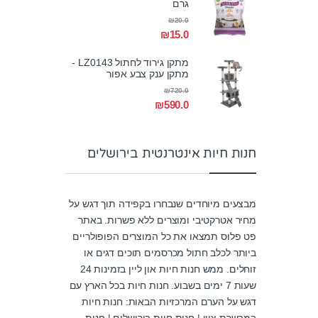
גרם
₪
20.0
₪
15.0
מתקן גירוד לחתול LZ0143 -
מתקן ענק צבע אפור
₪
720.0
₪
590.0
חנות חיות אינטרנטית בירושלים
מבצעים מיוחדים שנבחרו בקפידה תוך דגש על
מחיר אטרקטיבי ומוצרים ללא פשרות. באתר
פט פלוס תמצאו את כל המוצרים הפופולריים
ביותר לכלב חתול מכרסמים תוכים דגים או
זוחלים. ממש חנות חיות און ליין בזמינות 24
שעות 7 ימים בשבוע. חנות חיות בכל הארץ עם
דגש על הערם המרכזיות הבאות: חנות חיות