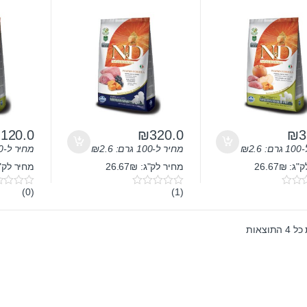
גור 12 ק”ג
דלעת וחזיר ב
₪
120.0
₪
320.0
₪
3
ם:
2.6
₪
מחיר ל-100 גרם:
2.6
₪
מחיר ל-100 גרם:
 26.67₪
מחיר לק"ג: 26.67₪
מחיר לק"ג: 
(0)
(1)
0
0
o
o
u
u
t
t
תוצאות
o
o
f
f
5
5