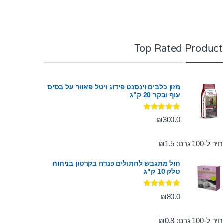
Top Rated Product
מזון כלבים וינסנט פידוג ויטל פאוור על בסיס
עוף ובקר 20 ק"ג
דורג
5.00
₪
300.0
מתוך 5
ר ל-100 גרם:
1.5
₪
חול מתגבש לחתולים פנדה בקרטון בניחוח
טלק 10 ק"ג
דורג
5.00
₪
80.0
מתוך 5
ר ל-100 גרם:
0.8
₪