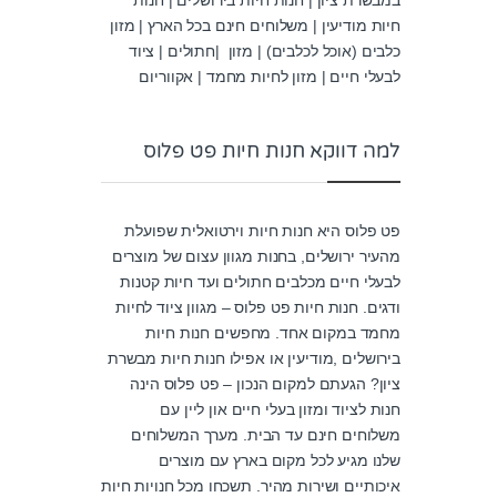
במבשרת ציון | חנות חיות בירושלים | חנות
חיות מודיעין | משלוחים חינם בכל הארץ | מזון
כלבים (אוכל לכלבים) | מזון |חתולים | ציוד
לבעלי חיים | מזון לחיות מחמד | אקווריום
למה דווקא חנות חיות פט פלוס
פט פלוס היא חנות חיות וירטואלית שפועלת
מהעיר ירושלים, בחנות מגוון עצום של מוצרים
לבעלי חיים מכלבים חתולים ועד חיות קטנות
ודגים. חנות חיות פט פלוס – מגוון ציוד לחיות
מחמד במקום אחד. מחפשים חנות חיות
בירושלים ,מודיעין או אפילו חנות חיות מבשרת
ציון? הגעתם למקום הנכון – פט פלוס הינה
חנות לציוד ומזון בעלי חיים און ליין עם
משלוחים חינם עד הבית. מערך המשלוחים
שלנו מגיע לכל מקום בארץ עם מוצרים
איכותיים ושירות מהיר. תשכחו מכל חנויות חיות