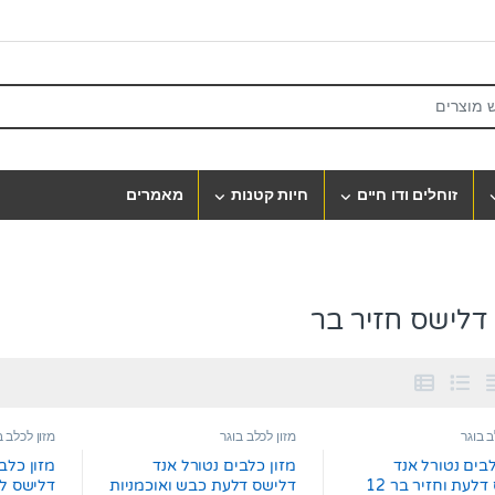
S
זוחלים ודו חיים
חיות קטנות
מאמרים
דלישס חזיר בר
ב בוגר
מזון לכלב בוגר
מזון לכלב ב
לבים נטורל אנד
מזון כלבים נטורל אנד
מזון כלב
דלישס דלעת וחזיר בר 12
דלישס דלעת כבש ואוכמניות
דלישס לכ